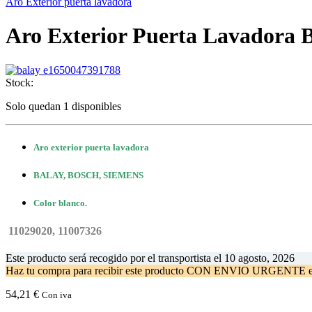
Aro Exterior puerta lavadora
Aro Exterior Puerta Lavador
Stock:
Solo quedan 1 disponibles
Aro exterior puerta lavadora
BALAY, BOSCH, SIEMENS
Color blanco.
11029020, 11007326
Este producto será recogido por el transportista el
10 agosto, 2026
Haz tu compra
para recibir este producto CON ENVIO URGENTE 
54,21
€
Con iva