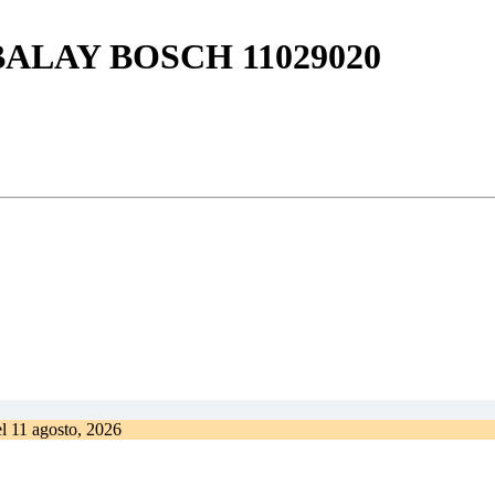
a BALAY BOSCH 11029020
el
11 agosto, 2026