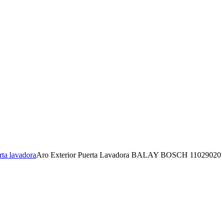
rta lavadora
Aro Exterior Puerta Lavadora BALAY BOSCH 11029020