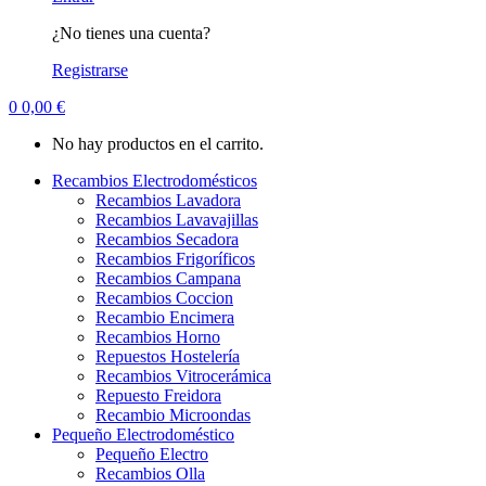
¿No tienes una cuenta?
Registrarse
0
0,00
€
No hay productos en el carrito.
Recambios Electrodomésticos
Recambios Lavadora
Recambios Lavavajillas
Recambios Secadora
Recambios Frigoríficos
Recambios Campana
Recambios Coccion
Recambio Encimera
Recambios Horno
Repuestos Hostelería
Recambios Vitrocerámica
Repuesto Freidora
Recambio Microondas
Pequeño Electrodoméstico
Pequeño Electro
Recambios Olla