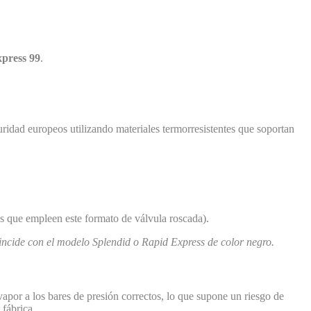
press 99
.
uridad europeos utilizando materiales termorresistentes que soportan
ros que empleen este formato de válvula roscada).
oincide con el modelo Splendid o Rapid Express de color negro.
vapor a los bares de presión correctos, lo que supone un riesgo de
 fábrica.