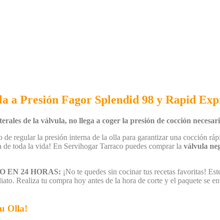
a a Presión Fagor Splendid 98 y Rapid Exp
ales de la válvula, no llega a coger la presión de cocción necesaria
de regular la presión interna de la olla para garantizar una cocción rá
a de toda la vida!
En Servihogar Tarraco puedes comprar la
válvula ne
 EN 24 HORAS:
¡No te quedes sin cocinar tus recetas favoritas! Est
mediato. Realiza tu compra hoy antes de la hora de corte y el paquete se 
u Olla!