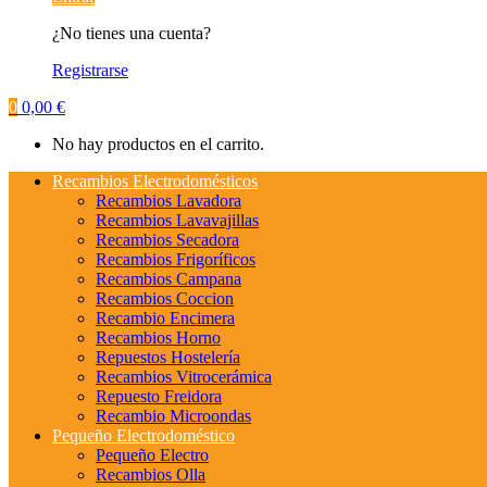
¿No tienes una cuenta?
Registrarse
0
0,00
€
No hay productos en el carrito.
Recambios Electrodomésticos
Recambios Lavadora
Recambios Lavavajillas
Recambios Secadora
Recambios Frigoríficos
Recambios Campana
Recambios Coccion
Recambio Encimera
Recambios Horno
Repuestos Hostelería
Recambios Vitrocerámica
Repuesto Freidora
Recambio Microondas
Pequeño Electrodoméstico
Pequeño Electro
Recambios Olla