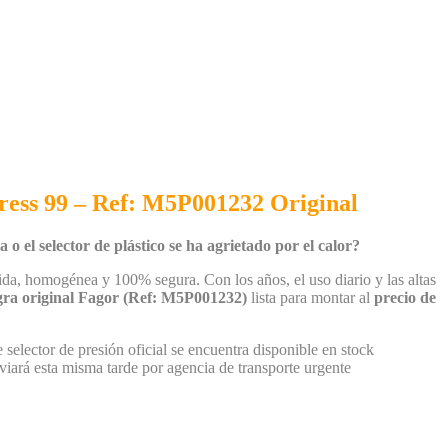
ress 99 – Ref: M5P001232 Original
 o el selector de plástico se ha agrietado por el calor?
pida, homogénea y 100% segura. Con los años, el uso diario y las altas
gra original Fagor (Ref: M5P001232)
lista para montar al
precio de
e selector de presión oficial se encuentra disponible en stock
enviará esta misma tarde por agencia de transporte urgente