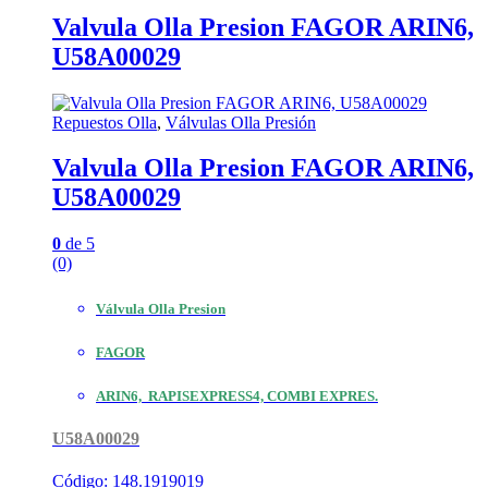
Valvula Olla Presion FAGOR ARIN6,
U58A00029
Repuestos Olla
,
Válvulas Olla Presión
Valvula Olla Presion FAGOR ARIN6,
U58A00029
0
de 5
(0)
Válvula Olla Presion
FAGOR
ARIN6, RAPISEXPRESS4, COMBI EXPRES.
U58A00029
Código: 148.1919019