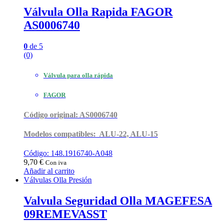
Válvula Olla Rapida FAGOR
AS0006740
0
de 5
(0)
Válvula para olla rápida
FAGOR
Código original: AS0006740
Modelos compatibles: ALU-22, ALU-15
Código: 148.1916740-A048
9,70
€
Con iva
Añadir al carrito
Válvulas Olla Presión
Valvula Seguridad Olla MAGEFESA
09REMEVASST