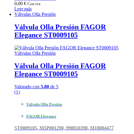
0,00
€
Con iva
Leer más
Válvulas Olla Presión
Válvula Olla Presión FAGOR
Elegance ST0009105
Válvulas Olla Presión
Válvula Olla Presión FAGOR
Elegance ST0009105
Valorado con
5.00
de 5
(1)
Válvula Olla Presión
FAGOR Elegance
ST0009105, M5P001290, 998010398, M18804477