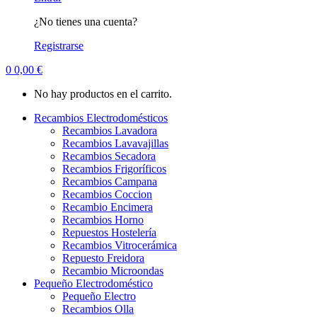
¿No tienes una cuenta?
Registrarse
0
0,00
€
No hay productos en el carrito.
Recambios Electrodomésticos
Recambios Lavadora
Recambios Lavavajillas
Recambios Secadora
Recambios Frigoríficos
Recambios Campana
Recambios Coccion
Recambio Encimera
Recambios Horno
Repuestos Hostelería
Recambios Vitrocerámica
Repuesto Freidora
Recambio Microondas
Pequeño Electrodoméstico
Pequeño Electro
Recambios Olla