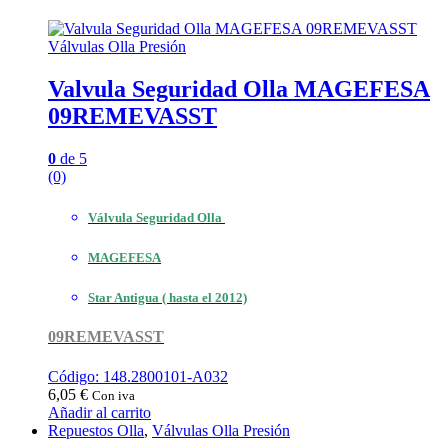
Válvulas Olla Presión
Valvula Seguridad Olla MAGEFESA
09REMEVASST
0
de 5
(0)
Válvula Seguridad Olla
MAGEFESA
Star Antigua ( hasta el 2012)
09REMEVASST
Código: 148.2800101-A032
6,05
€
Con iva
Añadir al carrito
Repuestos Olla
,
Válvulas Olla Presión