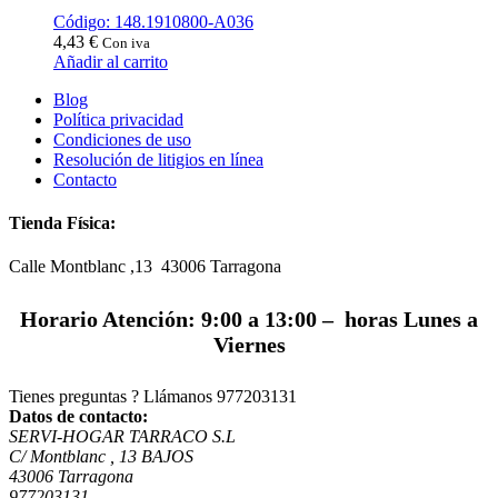
Código: 148.1910800-A036
4,43
€
Con iva
Añadir al carrito
Blog
Política privacidad
Condiciones de uso
Resolución de litigios en línea
Contacto
Tienda Física:
Calle Montblanc ,13 43006
Tarragona
Horario Atención: 9:00 a 13:00 – horas Lunes a
Viernes
Tienes preguntas ? Llámanos
977203131
Datos de contacto:
SERVI-HOGAR TARRACO S.L
C/ Montblanc , 13 BAJOS
43006 Tarragona
977203131