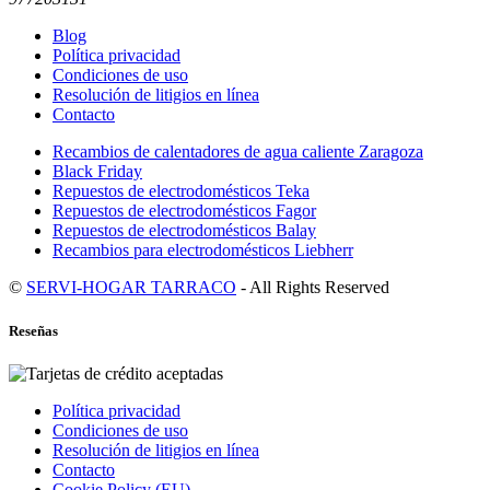
Blog
Política privacidad
Condiciones de uso
Resolución de litigios en línea
Contacto
Recambios de calentadores de agua caliente Zaragoza
Black Friday
Repuestos de electrodomésticos Teka
Repuestos de electrodomésticos Fagor
Repuestos de electrodomésticos Balay
Recambios para electrodomésticos Liebherr
©
SERVI-HOGAR TARRACO
- All Rights Reserved
Reseñas
Política privacidad
Condiciones de uso
Resolución de litigios en línea
Contacto
Cookie Policy (EU)