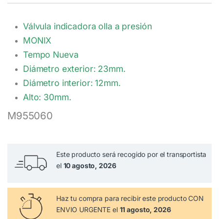
Válvula indicadora olla a presión
MONIX
Tempo Nueva
Diámetro exterior: 23mm.
Diámetro interior: 12mm.
Alto: 30mm.
M955060
Este producto será recogido por el transportista
el
10 agosto, 2026
Haz tu compra
para recibir este producto CON
ENVIO URGENTE el
11 agosto, 2026