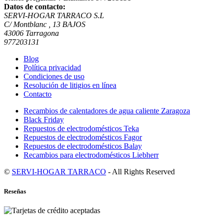
Datos de contacto:
SERVI-HOGAR TARRACO S.L
C/ Montblanc , 13 BAJOS
43006 Tarragona
977203131
Blog
Política privacidad
Condiciones de uso
Resolución de litigios en línea
Contacto
Recambios de calentadores de agua caliente Zaragoza
Black Friday
Repuestos de electrodomésticos Teka
Repuestos de electrodomésticos Fagor
Repuestos de electrodomésticos Balay
Recambios para electrodomésticos Liebherr
©
SERVI-HOGAR TARRACO
- All Rights Reserved
Reseñas