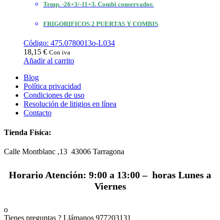
Temp. -26+3/-11+3. Combi conservador.
FRIGORIFICOS 2 PUERTAS Y COMBIS
Código: 475.0780013o-L034
18,15
€
Con iva
Añadir al carrito
Blog
Política privacidad
Condiciones de uso
Resolución de litigios en línea
Contacto
Tienda Física:
Calle Montblanc ,13 43006
Tarragona
Horario Atención: 9:00 a 13:00 – horas Lunes a
Viernes
Tienes preguntas ? Llámanos
977203131