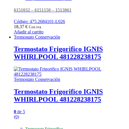
6151032 – 6151150 – 1513061
Código: 475.2684101-L026
18,37
€
Con iva
Añadir al carrito
Termostato Conservación
Termostato Frigorifico IGNIS
WHIRLPOOL 481228238175
Termostato Conservación
Termostato Frigorifico IGNIS
WHIRLPOOL 481228238175
0
de 5
(0)
Termostato Frigorífico