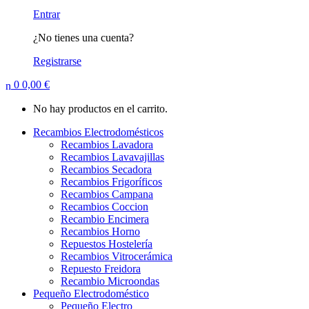
Entrar
¿No tienes una cuenta?
Registrarse
0
0,00
€
No hay productos en el carrito.
Recambios Electrodomésticos
Recambios Lavadora
Recambios Lavavajillas
Recambios Secadora
Recambios Frigoríficos
Recambios Campana
Recambios Coccion
Recambio Encimera
Recambios Horno
Repuestos Hostelería
Recambios Vitrocerámica
Repuesto Freidora
Recambio Microondas
Pequeño Electrodoméstico
Pequeño Electro