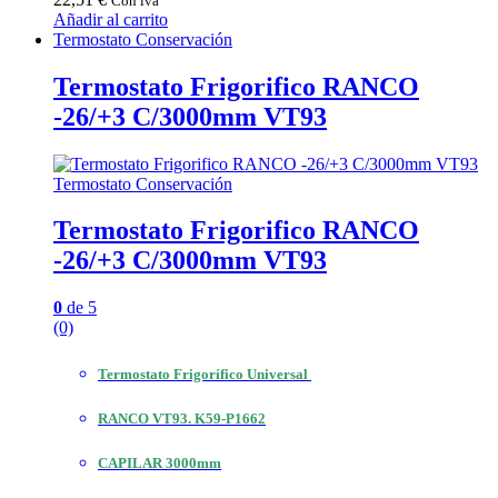
Con iva
Añadir al carrito
Termostato Conservación
Termostato Frigorifico RANCO
-26/+3 C/3000mm VT93
Termostato Conservación
Termostato Frigorifico RANCO
-26/+3 C/3000mm VT93
0
de 5
(0)
Termostato Frigorífico Universal
RANCO VT93. K59-P1662
CAPILAR 3000mm