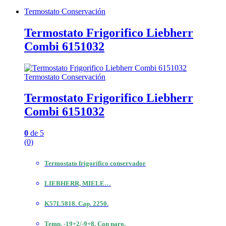
Termostato Conservación
Termostato Frigorifico Liebherr
Combi 6151032
Termostato Conservación
Termostato Frigorifico Liebherr
Combi 6151032
0
de 5
(0)
Termostato frigorífico conservador
LIEBHERR, MIELE…
K57L5818. Cap. 2250.
Temp. -19+2/-9+8. Con paro.