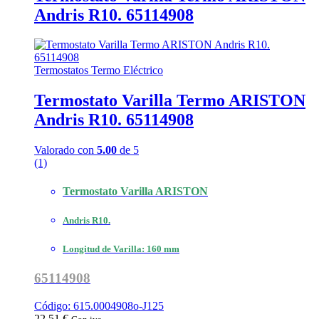
Andris R10. 65114908
Termostatos Termo Eléctrico
Termostato Varilla Termo ARISTON
Andris R10. 65114908
Valorado con
5.00
de 5
(1)
Termostato Varilla ARISTON
Andris R10.
Longitud de Varilla: 160 mm
65114908
Código: 615.0004908o-J125
22,51
€