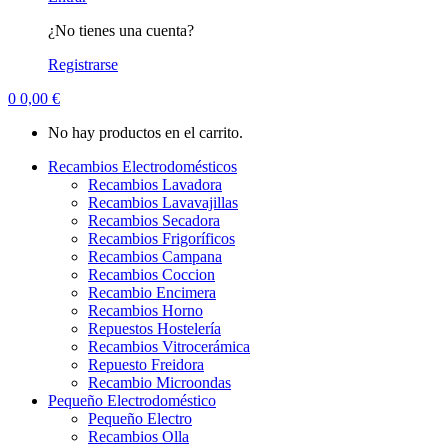
¿No tienes una cuenta?
Registrarse
0
0,00
€
No hay productos en el carrito.
Recambios Electrodomésticos
Recambios Lavadora
Recambios Lavavajillas
Recambios Secadora
Recambios Frigoríficos
Recambios Campana
Recambios Coccion
Recambio Encimera
Recambios Horno
Repuestos Hostelería
Recambios Vitrocerámica
Repuesto Freidora
Recambio Microondas
Pequeño Electrodoméstico
Pequeño Electro
Recambios Olla