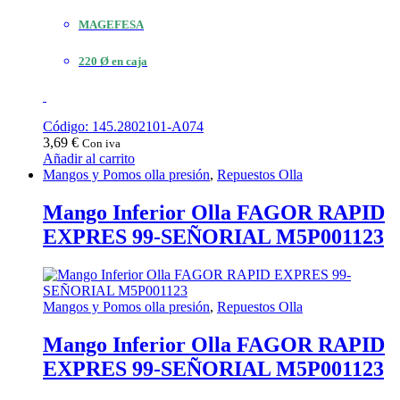
MAGEFESA
220 Ø en caja
Código: 145.2802101-A074
3,69
€
Con iva
Añadir al carrito
Mangos y Pomos olla presión
,
Repuestos Olla
Mango Inferior Olla FAGOR RAPID
EXPRES 99-SEÑORIAL M5P001123
Mangos y Pomos olla presión
,
Repuestos Olla
Mango Inferior Olla FAGOR RAPID
EXPRES 99-SEÑORIAL M5P001123