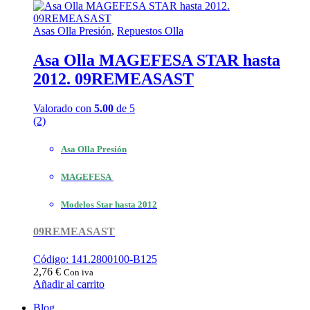
Asas Olla Presión
,
Repuestos Olla
Asa Olla MAGEFESA STAR hasta
2012. 09REMEASAST
Valorado con
5.00
de 5
(2)
Asa Olla Presión
MAGEFESA
Modelos Star hasta 2012
09REMEASAST
Código: 141.2800100-B125
2,76
€
Con iva
Añadir al carrito
Blog