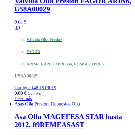
Valvula Olla Presion FAGOR ARIN6,
U58A00029
0
de 5
(0)
Válvula Olla Presion
FAGOR
ARIN6, RAPISEXPRESS4, COMBI EXPRES.
U58A00029
Código: 148.1919019
0,00
€
Con iva
Leer más
Asas Olla Presión
,
Repuestos Olla
Asa Olla MAGEFESA STAR hasta
2012. 09REMEASAST