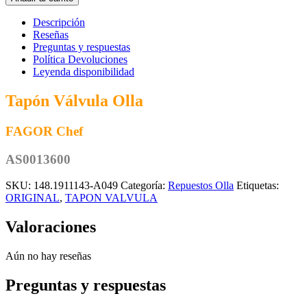
Olla
FAGOR
Descripción
Chef
Reseñas
AS0013600
Preguntas y respuestas
cantidad
Política Devoluciones
Leyenda disponibilidad
Tapón Válvula Olla
FAGOR Chef
AS0013600
SKU:
148.1911143-A049
Categoría:
Repuestos Olla
Etiquetas:
ORIGINAL
,
TAPON VALVULA
Valoraciones
Aún no hay reseñas
Preguntas y respuestas