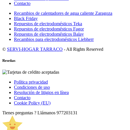
Contacto
Recambios de calentadores de agua caliente Zaragoza
Black Friday
Repuestos de electrodomésticos Teka
Repuestos de electrodomésticos Fagor
Repuestos de electrodomésticos Balay
Recambios para electrodomésticos Liebherr
©
SERVI-HOGAR TARRACO
- All Rights Reserved
Reseñas
Política privacidad
Condiciones de uso
Resolución de litigios en línea
Contacto
Cookie Policy (EU)
Tienes preguntas ? Llámanos
977203131