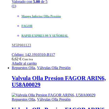
Valorado con
5.00
de 5
(1)
Mango Inferior Olla Presión
FAGOR
RAPID EXPRES 99 Y SEÑORIAL
M5P001123
Código: 142.1910310-B117
6,62
€
Con iva
Añadir al carrito
Repuestos Olla
,
Válvulas Olla Presión
Valvula Olla Presion FAGOR ARIN6,
U58A00029
Repuestos Olla
,
Válvulas Olla Presión