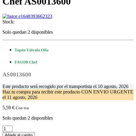
Chef AS0013600
Stock:
Solo quedan 2 disponibles
Tapón Válvula Olla
FAGOR Chef
AS0013600
Este producto será recogido por el transportista el
10 agosto, 2026
Haz tu compra
para recibir este producto CON ENVIO URGENTE
el
11 agosto, 2026
5,59
€
Con iva
Solo quedan 2 disponibles
Tapon
Valvula
Añadir al carrito