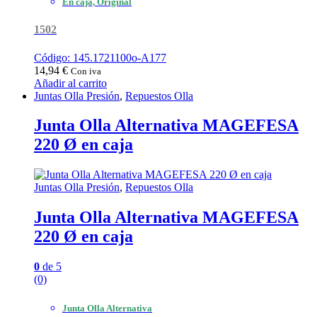
En caja, Original
1502
Código: 145.1721100o-A177
14,94
€
Con iva
Añadir al carrito
Juntas Olla Presión
,
Repuestos Olla
Junta Olla Alternativa MAGEFESA
220 Ø en caja
Juntas Olla Presión
,
Repuestos Olla
Junta Olla Alternativa MAGEFESA
220 Ø en caja
0
de 5
(0)
Junta Olla Alternativa