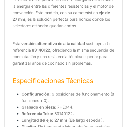
la energía entre las diferentes resistencias y el motor de
convección. Este modelo, con su característico
eje de
27 mm
, es la solución perfecta para hornos donde los
selectores estándar quedan cortos.
Esta
versión alternativa de alta calidad
sustituye a la
referencia
83140122
, ofreciendo la misma secuencia de
conmutación y una resistencia térmica superior para
garantizar años de cocinado sin problemas.
Especificaciones Técnicas
Configuración:
9 posiciones de funcionamiento (8
funciones + 0).
Grabado en pieza:
7HE044.
Referencia Teka:
83140122.
Longitud del eje:
27 mm
(Eje largo especial).
Diseño:
Sin termostato integrado (para modelos