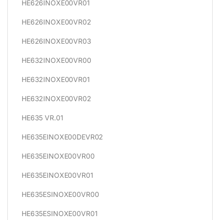
HE626INOXE00VR01
HE626INOXE00VR02
HE626INOXE00VR03
HE632INOXE00VR00
HE632INOXE00VR01
HE632INOXE00VR02
HE635 VR.01
HE635EINOXE00DEVR02
HE635EINOXE00VR00
HE635EINOXE00VR01
HE635ESINOXE00VR00
HE635ESINOXE00VR01