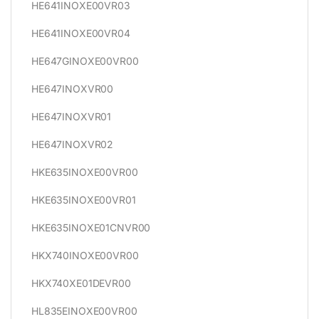
HE641INOXE00VR03
HE641INOXE00VR04
HE647GINOXE00VR00
HE647INOXVR00
HE647INOXVR01
HE647INOXVR02
HKE635INOXE00VR00
HKE635INOXE00VR01
HKE635INOXE01CNVR00
HKX740INOXE00VR00
HKX740XE01DEVR00
HL835EINOXE00VR00