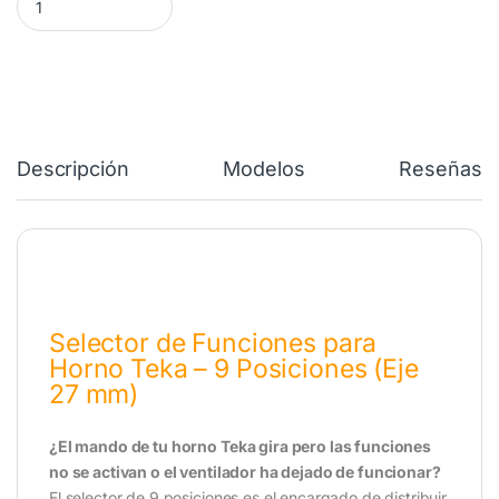
Descripción
Modelos
Reseñas
Selector de Funciones para
Horno Teka – 9 Posiciones (Eje
27 mm)
¿El mando de tu horno Teka gira pero las funciones
no se activan o el ventilador ha dejado de funcionar?
El selector de 9 posiciones es el encargado de distribuir