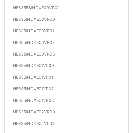
HE635ESINOXE00VR02
HE635INOXE00VR00
HE635INOXE00VR01
HE635INOXE00VR02
HE635INOXE00VR03
HE635INOXE01VR00
HE635INOXE01VR01
HE635INOXE01VR02
HE635INOXE01VR03
HE635INOXE02VR00
HE635INOXE02VR01