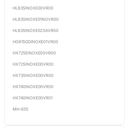
HL835INOXE00VR00
HL835INOXE01NOVR00
HL835INOXE02SAVR00
HO615GDINOXE01VR00
HX725EINOXE00VR00
HX725INOXE00VR00
HX735INOXE00VR00
HX740INOXE00VR00
HX740INOXE00VR01
MH-635