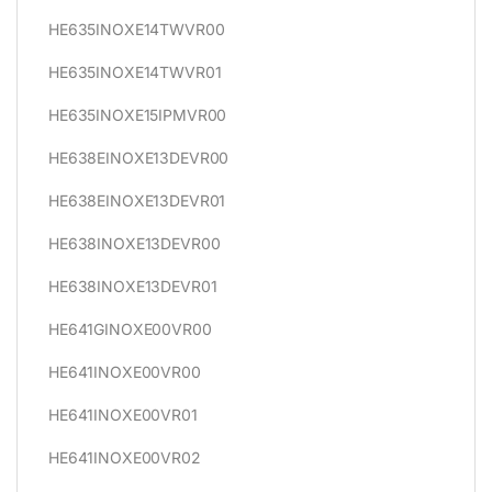
HE635INOXE14TWVR00
HE635INOXE14TWVR01
HE635INOXE15IPMVR00
HE638EINOXE13DEVR00
HE638EINOXE13DEVR01
HE638INOXE13DEVR00
HE638INOXE13DEVR01
HE641GINOXE00VR00
HE641INOXE00VR00
HE641INOXE00VR01
HE641INOXE00VR02