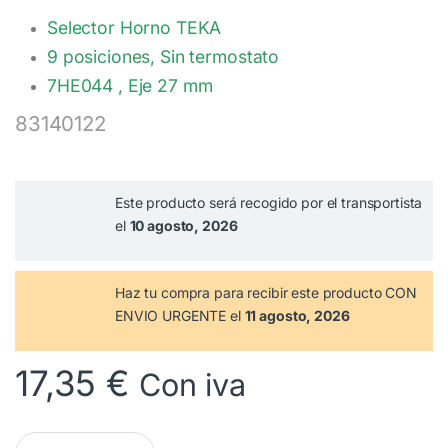
Selector Horno TEKA
9 posiciones, Sin termostato
7HE044 , Eje 27 mm
83140122
Este producto será recogido por el transportista
el
10 agosto, 2026
Haz tu compra
para recibir este producto CON
ENVIO URGENTE el
11 agosto, 2026
17,35
€
Con iva
Selector Horno TEKA 9 posiciones 83140122 cantidad