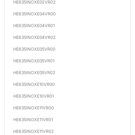
HE635INOXE02VR02
HE635INOXE04VR00
HE635INOXE04VR01
HE635INOXE04VR02
HE635INOXE05VR00
HE635INOXE05VR01
HE635INOXE05VR02
HE635INOXE10VR00
HE635INOXE10VR01
HE635INOXE11VR00
HE635INOXE11VR01
HE635INOXE11VR02