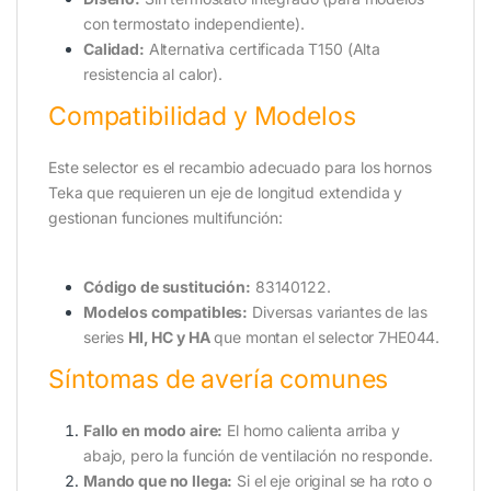
con termostato independiente).
Calidad:
Alternativa certificada T150 (Alta
resistencia al calor).
Compatibilidad y Modelos
Este selector es el recambio adecuado para los hornos
Teka que requieren un eje de longitud extendida y
gestionan funciones multifunción:
Código de sustitución:
83140122.
Modelos compatibles:
Diversas variantes de las
series
HI, HC y HA
que montan el selector 7HE044.
Síntomas de avería comunes
Fallo en modo aire:
El horno calienta arriba y
abajo, pero la función de ventilación no responde.
Mando que no llega:
Si el eje original se ha roto o