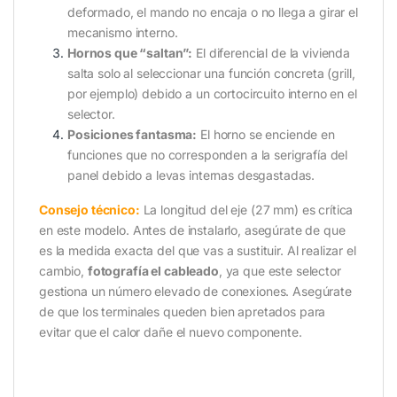
deformado, el mando no encaja o no llega a girar el
mecanismo interno.
Hornos que “saltan”:
El diferencial de la vivienda
salta solo al seleccionar una función concreta (grill,
por ejemplo) debido a un cortocircuito interno en el
selector.
Posiciones fantasma:
El horno se enciende en
funciones que no corresponden a la serigrafía del
panel debido a levas internas desgastadas.
Consejo técnico:
La longitud del eje (27 mm) es crítica
en este modelo. Antes de instalarlo, asegúrate de que
es la medida exacta del que vas a sustituir. Al realizar el
cambio,
fotografía el cableado
, ya que este selector
gestiona un número elevado de conexiones. Asegúrate
de que los terminales queden bien apretados para
evitar que el calor dañe el nuevo componente.