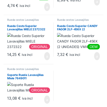
8,99
€
iva incl
4,74
€
iva incl
Rueda cestos Lavavajillas
Rueda cestos Lavavajillas
Rueda Cesto Superior
Rueda Cesto Superior CANDY
Lavavajillas MIELE 2372322
FAGOR 2LF-456X (2
UNIDADES) VMI000160
ORIGINAL
OEM
14,25
€
7,32
€
iva incl
iva incl
Rueda cestos Lavavajillas
Soporte Rueda Lavavajillas
Miele 7649011
ORIGINAL
13,08
€
iva incl