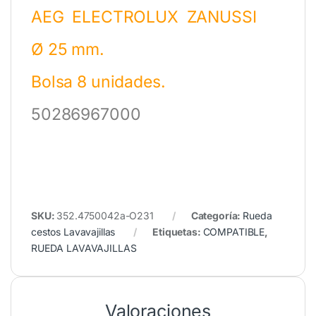
AEG ELECTROLUX ZANUSSI
Ø 25 mm.
Bolsa 8 unidades.
50286967000
SKU:
352.4750042a-O231
Categoría:
Rueda
cestos Lavavajillas
Etiquetas:
COMPATIBLE
,
RUEDA LAVAVAJILLAS
Valoraciones