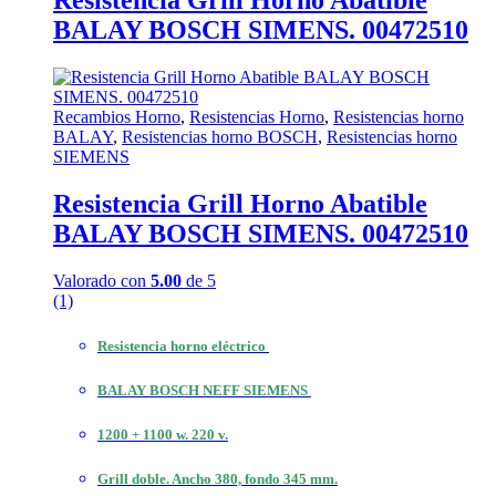
Resistencia Grill Horno Abatible
BALAY BOSCH SIMENS. 00472510
Recambios Horno
,
Resistencias Horno
,
Resistencias horno
BALAY
,
Resistencias horno BOSCH
,
Resistencias horno
SIEMENS
Resistencia Grill Horno Abatible
BALAY BOSCH SIMENS. 00472510
Valorado con
5.00
de 5
(1)
Resistencia horno eléctrico
BALAY BOSCH NEFF SIEMENS
1200 + 1100 w. 220 v.
Grill doble. Ancho 380, fondo 345 mm.