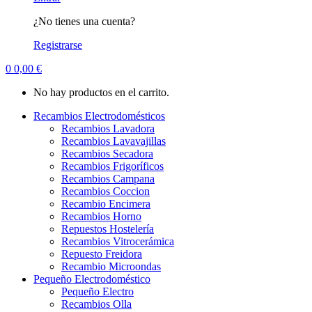
¿No tienes una cuenta?
Registrarse
0
0,00
€
No hay productos en el carrito.
Recambios Electrodomésticos
Recambios Lavadora
Recambios Lavavajillas
Recambios Secadora
Recambios Frigoríficos
Recambios Campana
Recambios Coccion
Recambio Encimera
Recambios Horno
Repuestos Hostelería
Recambios Vitrocerámica
Repuesto Freidora
Recambio Microondas
Pequeño Electrodoméstico
Pequeño Electro
Recambios Olla