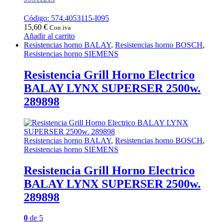
Código: 574.4053115-I095
15,60
€
Con iva
Añadir al carrito
Resistencias horno BALAY
,
Resistencias horno BOSCH
,
Resistencias horno SIEMENS
Resistencia Grill Horno Electrico
BALAY LYNX SUPERSER 2500w.
289898
Resistencias horno BALAY
,
Resistencias horno BOSCH
,
Resistencias horno SIEMENS
Resistencia Grill Horno Electrico
BALAY LYNX SUPERSER 2500w.
289898
0
de 5