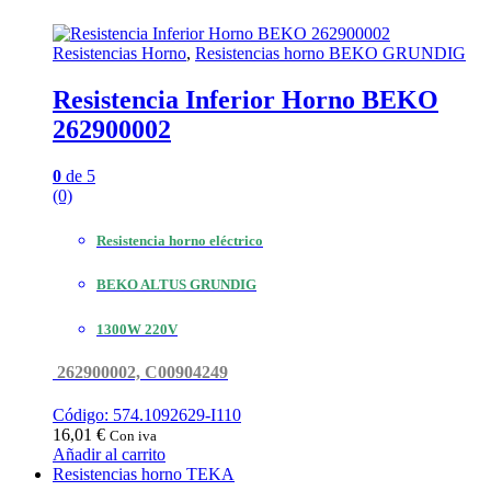
Resistencias Horno
,
Resistencias horno BEKO GRUNDIG
Resistencia Inferior Horno BEKO
262900002
0
de 5
(0)
Resistencia horno eléctrico
BEKO ALTUS GRUNDIG
1300W 220V
262900002, C00904249
Código: 574.1092629-I110
16,01
€
Con iva
Añadir al carrito
Resistencias horno TEKA