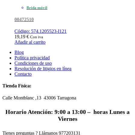
Brida móvil
00472510
Código: 574.1205523-I121
19,19
€
Con iva
Añadir al carrito
Blog
Política privacidad
Condiciones de uso
Resolución de litigios en línea
Contacto
Tienda Física:
Calle Montblanc ,13 43006
Tarragona
Horario Atención: 9:00 a 13:00 – horas Lunes a
Viernes
Tienes preguntas ? Llámanos
977203131