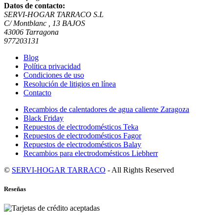
Datos de contacto:
SERVI-HOGAR TARRACO S.L
C/ Montblanc , 13 BAJOS
43006 Tarragona
977203131
Blog
Política privacidad
Condiciones de uso
Resolución de litigios en línea
Contacto
Recambios de calentadores de agua caliente Zaragoza
Black Friday
Repuestos de electrodomésticos Teka
Repuestos de electrodomésticos Fagor
Repuestos de electrodomésticos Balay
Recambios para electrodomésticos Liebherr
©
SERVI-HOGAR TARRACO
- All Rights Reserved
Reseñas