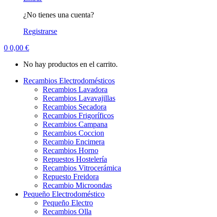
¿No tienes una cuenta?
Registrarse
0
0,00
€
No hay productos en el carrito.
Recambios Electrodomésticos
Recambios Lavadora
Recambios Lavavajillas
Recambios Secadora
Recambios Frigoríficos
Recambios Campana
Recambios Coccion
Recambio Encimera
Recambios Horno
Repuestos Hostelería
Recambios Vitrocerámica
Repuesto Freidora
Recambio Microondas
Pequeño Electrodoméstico
Pequeño Electro
Recambios Olla