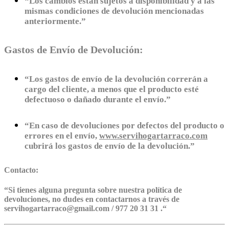
“Los cambios están sujetos a disponibilidad y a las
mismas condiciones de devolución mencionadas
anteriormente.”
Gastos de Envío de Devolución:
“Los gastos de envío de la devolución correrán a
cargo del cliente, a menos que el producto esté
defectuoso o dañado durante el envío.”
“En caso de devoluciones por defectos del producto o
errores en el envío,
www.servihogartarraco.com
cubrirá los gastos de envío de la devolución.”
Contacto:
“
Si tienes alguna pregunta sobre nuestra política de
devoluciones, no dudes en contactarnos a través de
servihogartarraco@gmail.com / 977 20 31 31 .
“