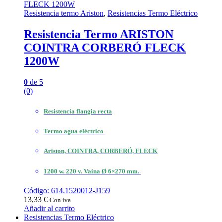
Resistencia termo Ariston
,
Resistencias Termo Eléctrico
Resistencia Termo ARISTON
COINTRA CORBERÓ FLECK
1200W
0
de 5
(0)
Resistencia flangia recta
Termo agua eléctrico
Ariston, COINTRA, CORBERÓ, FLECK
1200 w. 220 v. Vaina Ø 6×270 mm.
Código: 614.1520012-J159
13,33
€
Con iva
Añadir al carrito
Resistencias Termo Eléctrico