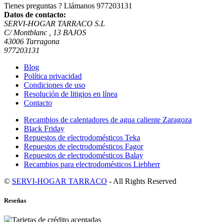
Tienes preguntas ? Llámanos
977203131
Datos de contacto:
SERVI-HOGAR TARRACO S.L
C/ Montblanc , 13 BAJOS
43006 Tarragona
977203131
Blog
Política privacidad
Condiciones de uso
Resolución de litigios en línea
Contacto
Recambios de calentadores de agua caliente Zaragoza
Black Friday
Repuestos de electrodomésticos Teka
Repuestos de electrodomésticos Fagor
Repuestos de electrodomésticos Balay
Recambios para electrodomésticos Liebherr
©
SERVI-HOGAR TARRACO
- All Rights Reserved
Reseñas