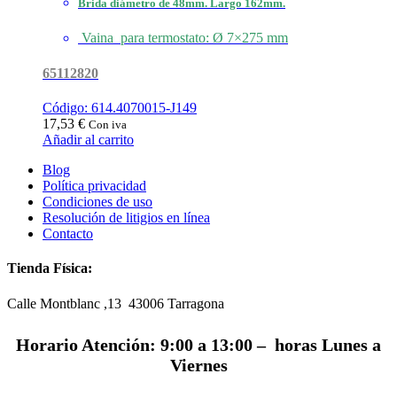
Brida diámetro de 48mm. Largo 162mm.
Vaina para termostato: Ø 7×275 mm
65112820
Código: 614.4070015-J149
17,53
€
Con iva
Añadir al carrito
Blog
Política privacidad
Condiciones de uso
Resolución de litigios en línea
Contacto
Tienda Física:
Calle Montblanc ,13 43006
Tarragona
Horario Atención: 9:00 a 13:00 – horas Lunes a
Viernes