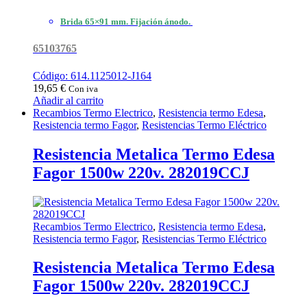
Brida 65×91 mm. Fijación ánodo.
65103765
Código: 614.1125012-J164
19,65
€
Con iva
Añadir al carrito
Recambios Termo Electrico
,
Resistencia termo Edesa
,
Resistencia termo Fagor
,
Resistencias Termo Eléctrico
Resistencia Metalica Termo Edesa
Fagor 1500w 220v. 282019CCJ
Recambios Termo Electrico
,
Resistencia termo Edesa
,
Resistencia termo Fagor
,
Resistencias Termo Eléctrico
Resistencia Metalica Termo Edesa
Fagor 1500w 220v. 282019CCJ