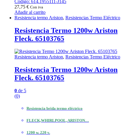
Código: 614.1955111-J145
27,75
€
Con iva
Añadir al carrito
Resistencia termo Ariston
,
Resistencias Termo Eléctrico
Resistencia Termo 1200w Ariston
Fleck. 65103765
Resistencia termo Ariston
,
Resistencias Termo Eléctrico
Resistencia Termo 1200w Ariston
Fleck. 65103765
0
de 5
(0)
Resistencia brida termo eléctrico
FLECK,WHIRLPOOL, ARISTON…
1200 w. 220 v.