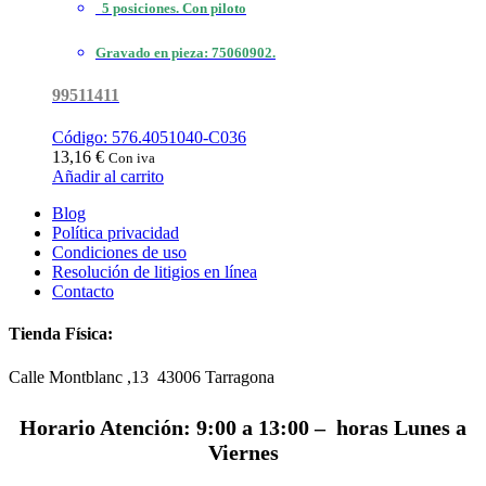
5 posiciones. Con piloto
Gravado en pieza: 75060902.
99511411
Código: 576.4051040-C036
13,16
€
Con iva
Añadir al carrito
Blog
Política privacidad
Condiciones de uso
Resolución de litigios en línea
Contacto
Tienda Física:
Calle Montblanc ,13 43006
Tarragona
Horario Atención: 9:00 a 13:00 – horas Lunes a
Viernes