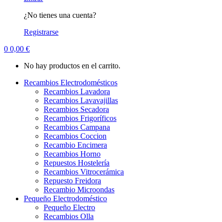
¿No tienes una cuenta?
Registrarse
0
0,00
€
No hay productos en el carrito.
Recambios Electrodomésticos
Recambios Lavadora
Recambios Lavavajillas
Recambios Secadora
Recambios Frigoríficos
Recambios Campana
Recambios Coccion
Recambio Encimera
Recambios Horno
Repuestos Hostelería
Recambios Vitrocerámica
Repuesto Freidora
Recambio Microondas
Pequeño Electrodoméstico
Pequeño Electro
Recambios Olla