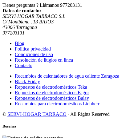
Tienes preguntas ? Llámanos
977203131
Datos de contacto:
SERVI-HOGAR TARRACO S.L
C/ Montblanc , 13 BAJOS
43006 Tarragona
977203131
Blog
Política privacidad
Condiciones de uso
Resolución de litigios en línea
Contacto
Recambios de calentadores de agua caliente Zaragoza
Black Friday
Repuestos de electrodomésticos Teka
Repuestos de electrodomésticos Fagor
Repuestos de electrodomésticos Balay
Recambios para electrodomésticos Liebherr
©
SERVI-HOGAR TARRACO
- All Rights Reserved
Reseñas