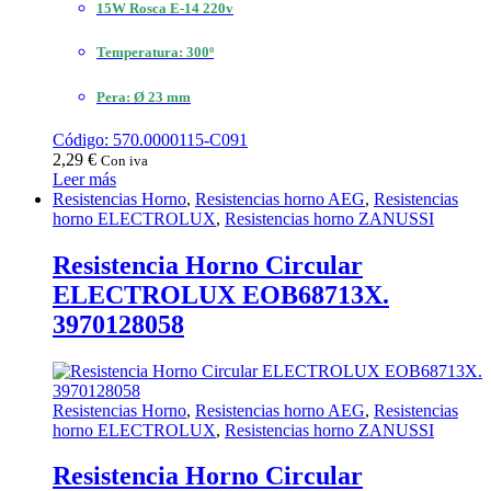
15W Rosca E-14 220v
Temperatura: 300º
Pera: Ø 23 mm
Código: 570.0000115-C091
2,29
€
Con iva
Leer más
Resistencias Horno
,
Resistencias horno AEG
,
Resistencias
horno ELECTROLUX
,
Resistencias horno ZANUSSI
Resistencia Horno Circular
ELECTROLUX EOB68713X.
3970128058
Resistencias Horno
,
Resistencias horno AEG
,
Resistencias
horno ELECTROLUX
,
Resistencias horno ZANUSSI
Resistencia Horno Circular