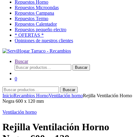
Repuestos Horno
Repuestos Microondas
Repuestos Campana
Repuestos Termo
Repuestos Calentador
Repuestos pequeño electro
* OFERTAS *
Opiniones de nuestros clientes
Buscar
Buscar
Buscar
por:
0
Buscar
Buscar
por:
Inicio
Recambios Horno
Ventilación horno
Rejilla Ventilación Horno
Negra 600 x 120 mm
Ventilación horno
Rejilla Ventilación Horno