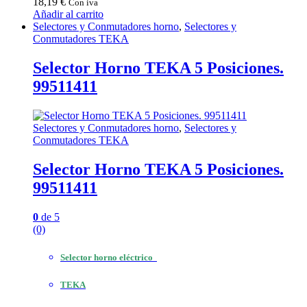
18,19
€
Con iva
Añadir al carrito
Selectores y Conmutadores horno
,
Selectores y
Conmutadores TEKA
Selector Horno TEKA 5 Posiciones.
99511411
Selectores y Conmutadores horno
,
Selectores y
Conmutadores TEKA
Selector Horno TEKA 5 Posiciones.
99511411
0
de 5
(0)
Selector horno eléctrico
TEKA