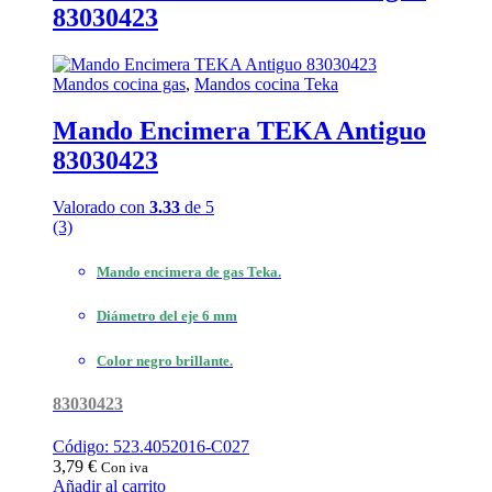
83030423
Mandos cocina gas
,
Mandos cocina Teka
Mando Encimera TEKA Antiguo
83030423
Valorado con
3.33
de 5
(3)
Mando encimera de gas Teka.
Diámetro del eje 6 mm
Color negro brillante.
83030423
Código: 523.4052016-C027
3,79
€
Con iva
Añadir al carrito