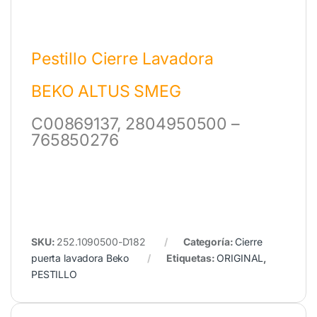
Pestillo Cierre Lavadora
BEKO ALTUS SMEG
C00869137,
2804950
500
–
765850276
SKU:
252.1090500-D182
Categoría:
Cierre
puerta lavadora Beko
Etiquetas:
ORIGINAL
,
PESTILLO