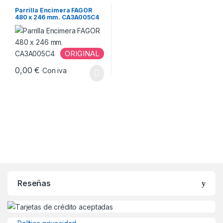
Parrilla Encimera FAGOR
480 x 246 mm. CA3A005C4
ORIGINAL
0,00
€
Con iva
Reseñas