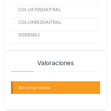
CGLUX705GAITRAL
CGLUX863GAITRAL
GGS6140J
Valoraciones
Aún no hay reseñas