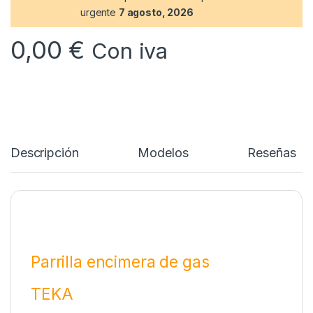
urgente
7 agosto, 2026
0,00
€
Con iva
Descripción
Modelos
Reseñas
Parrilla encimera de gas
TEKA