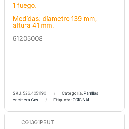
1 fuego.
Medidas: diametro 139 mm,
altura 41 mm.
61205008
SKU:
526.4051190
Categoría:
Parrillas
encimera Gas
Etiqueta:
ORIGINAL
CG13G1PBUT