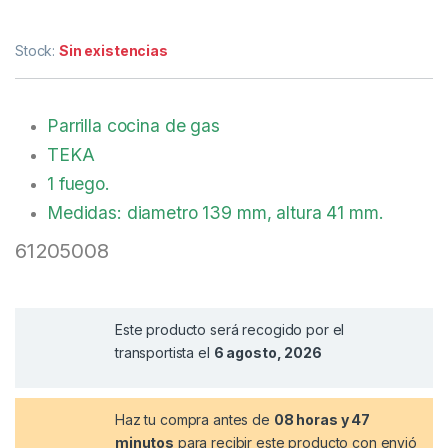
Stock:
Sin existencias
Parrilla cocina de gas
TEKA
1 fuego.
Medidas: diametro 139 mm, altura 41 mm.
61205008
Este producto será recogido por el
transportista el
6 agosto, 2026
Haz tu compra antes de
08 horas y 47
minutos
para recibir este producto con envió