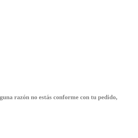
lguna razón no estás conforme con tu pedido,