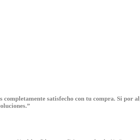
s completamente satisfecho con tu compra. Si por a
evoluciones.”