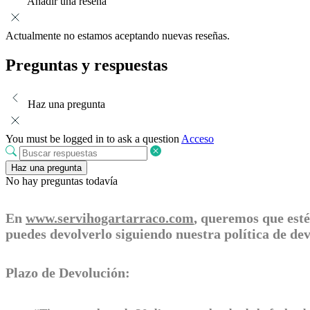
Añadir una reseña
Actualmente no estamos aceptando nuevas reseñas.
Preguntas y respuestas
Haz una pregunta
You must be logged in to ask a question
Acceso
Haz una pregunta
No hay preguntas todavía
En
www.servihogartarraco.com
, queremos que esté
puedes devolverlo siguiendo nuestra política de d
Plazo de Devolución: