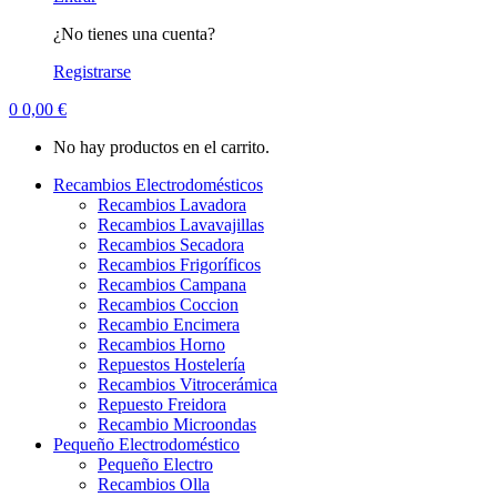
¿No tienes una cuenta?
Registrarse
0
0,00
€
No hay productos en el carrito.
Recambios Electrodomésticos
Recambios Lavadora
Recambios Lavavajillas
Recambios Secadora
Recambios Frigoríficos
Recambios Campana
Recambios Coccion
Recambio Encimera
Recambios Horno
Repuestos Hostelería
Recambios Vitrocerámica
Repuesto Freidora
Recambio Microondas
Pequeño Electrodoméstico
Pequeño Electro
Recambios Olla