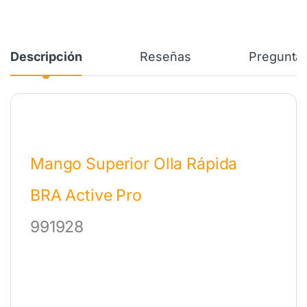
Descripción
Reseñas
Preguntas
Mango Superior Olla Rápida
BRA Active Pro
991928