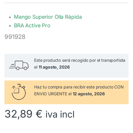
Mango Superior Olla Rápida
BRA Active Pro
991928
Este producto será recogido por el transportista
el
11 agosto, 2026
Haz tu compra
para recibir este producto CON
ENVIO URGENTE el
12 agosto, 2026
32,89
€
iva incl