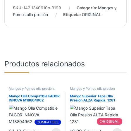
SKU:
142.1340610o-B199
Categoría:
Mangos y
Pomos olla presión
Etiqueta:
ORIGINAL
Productos relacionados
Mangos y Pomos olla presión
,
Mangos y Pomos olla presión
Repuestos Olla
Mango Olla Compatible FAGOR
Mango Superior Tapa Olla
INNOVA M18804962
Presion ALZA Rapida. 1281
ORIGINAL
COMPATIBLE