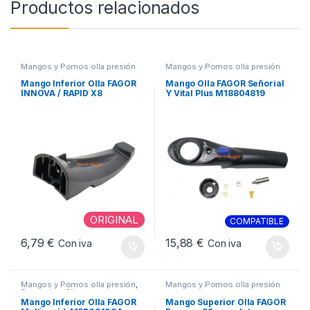
Productos relacionados
Mangos y Pomos olla presión
Mangos y Pomos olla presión
Mango Inferior Olla FAGOR
Mango Olla FAGOR Señorial
INNOVA / RAPID X8
Y Vital Plus M18804819
M5P001523
ORIGINAL
COMPATIBLE
6,79
€
15,88
€
Con iva
Con iva
Mangos y Pomos olla presión
,
Mangos y Pomos olla presión
Repuestos Olla
Mango Inferior Olla FAGOR
Mango Superior Olla FAGOR