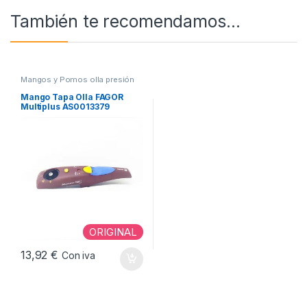
También te recomendamos…
Mangos y Pomos olla presión
Mango Tapa Olla FAGOR
Multiplus AS0013379
ORIGINAL
13,92
€
Con iva