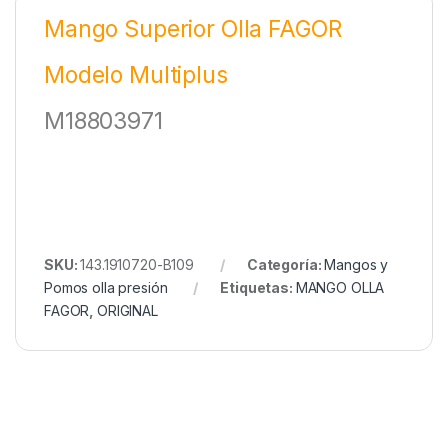
Mango Superior Olla FAGOR
Modelo Multiplus
M18803971
SKU:
143.1910720-B109
Categoría:
Mangos y
Pomos olla presión
Etiquetas:
MANGO OLLA
FAGOR
,
ORIGINAL