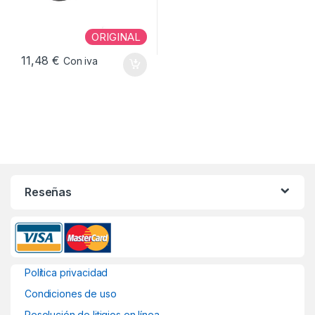
ORIGINAL
11,48
€
Con iva
Reseñas
Política privacidad
Condiciones de uso
Resolución de litigios en línea