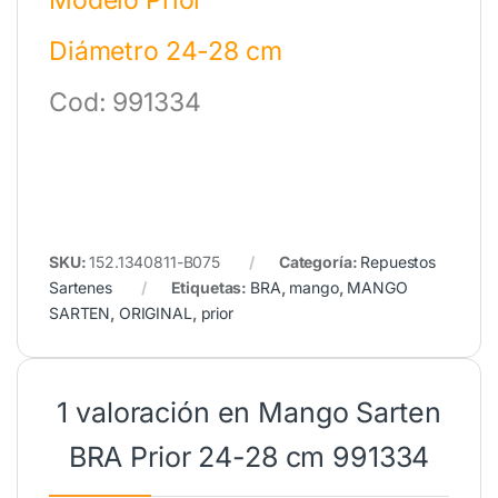
Modelo Prior
Diámetro 24-28 cm
Cod: 991334
SKU:
152.1340811-B075
Categoría:
Repuestos
Sartenes
Etiquetas:
BRA
,
mango
,
MANGO
SARTEN
,
ORIGINAL
,
prior
1 valoración en
Mango Sarten
BRA Prior 24-28 cm 991334