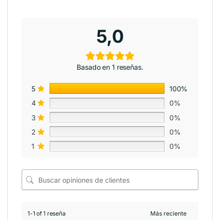
5,0
Basado en 1 reseñas.
5
100%
4
0%
3
0%
2
0%
1
0%
1-1 of 1 reseña