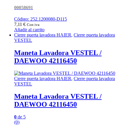
00058691
Código: 252.1200080-D115
7,11
€
Con iva
Añadir al carrito
Cierre puerta lavadora HAIER
,
Cierre puerta lavadora
VESTEL
Maneta Lavadora VESTEL /
DAEWOO 42116450
Cierre puerta lavadora HAIER
,
Cierre puerta lavadora
VESTEL
Maneta Lavadora VESTEL /
DAEWOO 42116450
0
de 5
(0)