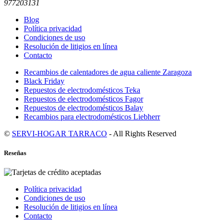
977203131
Blog
Política privacidad
Condiciones de uso
Resolución de litigios en línea
Contacto
Recambios de calentadores de agua caliente Zaragoza
Black Friday
Repuestos de electrodomésticos Teka
Repuestos de electrodomésticos Fagor
Repuestos de electrodomésticos Balay
Recambios para electrodomésticos Liebherr
©
SERVI-HOGAR TARRACO
- All Rights Reserved
Reseñas
Política privacidad
Condiciones de uso
Resolución de litigios en línea
Contacto