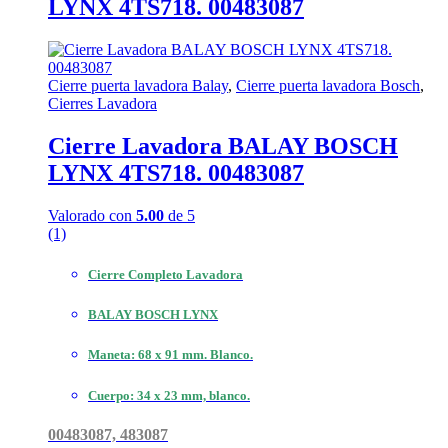
LYNX 4TS718. 00483087
Cierre puerta lavadora Balay
,
Cierre puerta lavadora Bosch
,
Cierres Lavadora
Cierre Lavadora BALAY BOSCH
LYNX 4TS718. 00483087
Valorado con
5.00
de 5
(1)
Cierre Completo Lavadora
BALAY BOSCH LYNX
Maneta: 68 x 91 mm. Blanco.
Cuerpo: 34 x 23 mm, blanco.
00483087, 483087