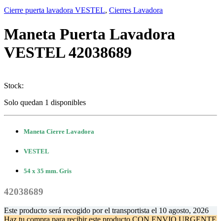
Cierre puerta lavadora VESTEL
,
Cierres Lavadora
Maneta Puerta Lavadora
VESTEL 42038689
Stock:
Solo quedan 1 disponibles
Maneta Cierre Lavadora
VESTEL
54 x 35 mm. Gris
42038689
Este producto será recogido por el transportista el
10 agosto, 2026
Haz tu compra
para recibir este producto CON ENVIO URGENTE