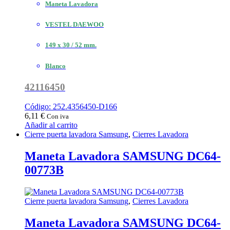
Maneta Lavadora
VESTEL DAEWOO
149 x 30 / 52 mm.
Blanco
42116450
Código: 252.4356450-D166
6,11
€
Con iva
Añadir al carrito
Cierre puerta lavadora Samsung
,
Cierres Lavadora
Maneta Lavadora SAMSUNG DC64-
00773B
Cierre puerta lavadora Samsung
,
Cierres Lavadora
Maneta Lavadora SAMSUNG DC64-