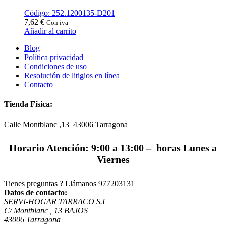
Código: 252.1200135-D201
7,62
€
Con iva
Añadir al carrito
Blog
Política privacidad
Condiciones de uso
Resolución de litigios en línea
Contacto
Tienda Física:
Calle Montblanc ,13 43006
Tarragona
Horario Atención: 9:00 a 13:00 – horas Lunes a
Viernes
Tienes preguntas ? Llámanos
977203131
Datos de contacto:
SERVI-HOGAR TARRACO S.L
C/ Montblanc , 13 BAJOS
43006 Tarragona