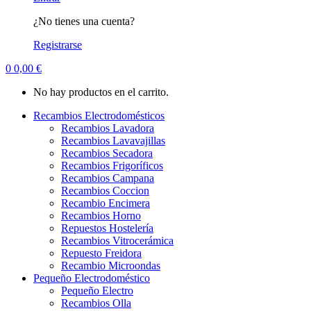
¿No tienes una cuenta?
Registrarse
0
0,00
€
No hay productos en el carrito.
Recambios Electrodomésticos
Recambios Lavadora
Recambios Lavavajillas
Recambios Secadora
Recambios Frigoríficos
Recambios Campana
Recambios Coccion
Recambio Encimera
Recambios Horno
Repuestos Hostelería
Recambios Vitrocerámica
Repuesto Freidora
Recambio Microondas
Pequeño Electrodoméstico
Pequeño Electro
Recambios Olla