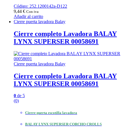
Código: 252.1200142a-D122
9,44
€
Con iva
Añadir al carrito
Cierre puerta lavadora Balay
Cierre completo Lavadora BALAY
LYNX SUPERSER 00058691
Cierre puerta lavadora Balay
Cierre completo Lavadora BALAY
LYNX SUPERSER 00058691
0
de 5
(0)
Cierre puerta escotilla lavadora
BALAY LYNX SUPERSER CORCHO CROLLS