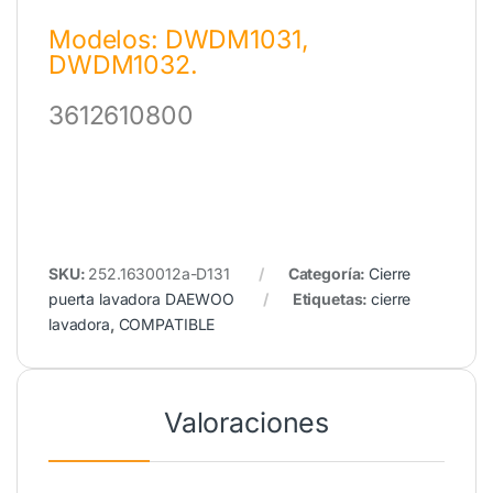
Modelos: DWDM1031,
DWDM1032.
3612610800
SKU:
252.1630012a-D131
Categoría:
Cierre
puerta lavadora DAEWOO
Etiquetas:
cierre
lavadora
,
COMPATIBLE
Valoraciones