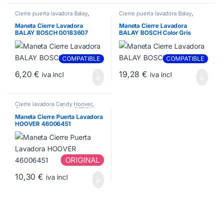
Cierre puerta lavadora Balay
,
Cierre puerta lavadora Balay
,
Cierre puerta lavadora Bosch
Cierre puerta lavadora Bosch
,
Cierres Lavadora
Maneta Cierre Lavadora
Maneta Cierre Lavadora
BALAY BOSCH 00183607
BALAY BOSCH Color Gris
COMPATIBLE
COMPATIBLE
6,20
€
19,28
€
iva incl
iva incl
Cierre lavadora Candy Hoover
,
Cierre puerta lavadora OTSEIN
Maneta Cierre Puerta Lavadora
HOOVER 46006451
ORIGINAL
10,30
€
iva incl