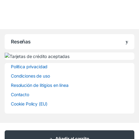
Reseñas
Política privacidad
Condiciones de uso
Resolución de litigios en línea
Contacto
Cookie Policy (EU)
Tienes preguntas ? Llámanos
Añadir al carrito