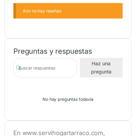
Aún no hay reseñas
Preguntas y respuestas
Haz una
pregunta
No hay preguntas todavía
En
www.servihogartarraco.com
,