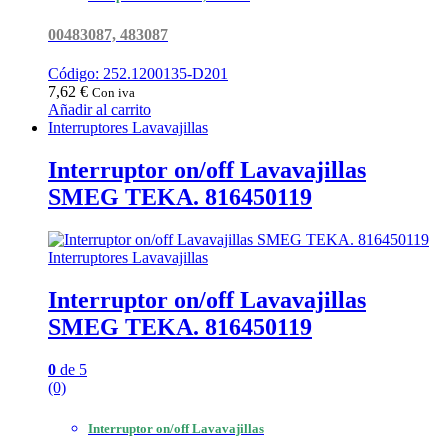
00483087, 483087
Código: 252.1200135-D201
7,62
€
Con iva
Añadir al carrito
Interruptores Lavavajillas
Interruptor on/off Lavavajillas
SMEG TEKA. 816450119
Interruptores Lavavajillas
Interruptor on/off Lavavajillas
SMEG TEKA. 816450119
0
de 5
(0)
Interruptor on/off Lavavajillas