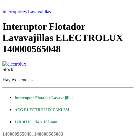
Interruptores Lavavajillas
Interuptor Flotador
Lavavajillas ELECTROLUX
140000565048
Stock:
Hay existencias
Interruptor Flotador Lavavajillas
AEG ELECTROLUX ZANUSSI
12010310. 54 x 135 mm
140000565048, 140000565063