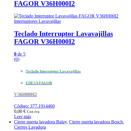
FAGOR V36H000I2
Interruptores Lavavajillas
Teclado Interruptor Lavavajillas
FAGOR V36H000I2
0
de 5
(0)
Teclado Interruptor Lavavajillas
EDESA FAGOR
V36H000I2
Código: 377.1914460
0,00
€
Con iva
Leer más
Cierre puerta lavadora Balay
,
Cierre puerta lavadora Bosch
,
Cierres Lavadora