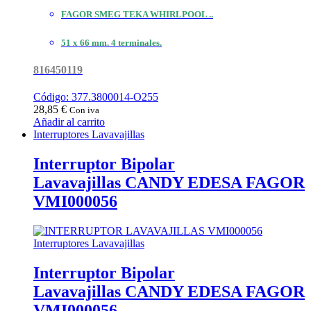
FAGOR SMEG TEKA WHIRLPOOL ..
51 x 66 mm. 4 terminales.
816450119
Código: 377.3800014-O255
28,85
€
Con iva
Añadir al carrito
Interruptores Lavavajillas
Interruptor Bipolar
Lavavajillas CANDY EDESA FAGOR
VMI000056
Interruptores Lavavajillas
Interruptor Bipolar
Lavavajillas CANDY EDESA FAGOR
VMI000056