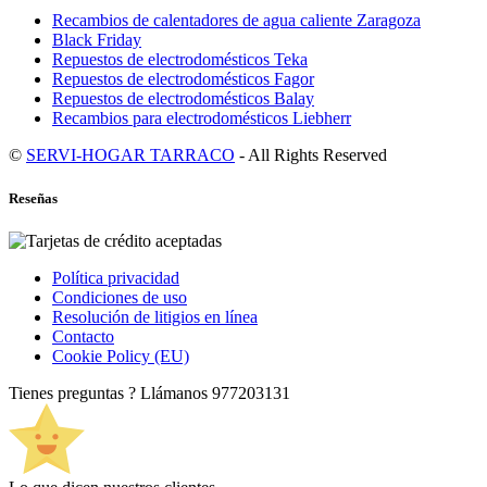
Recambios de calentadores de agua caliente Zaragoza
Black Friday
Repuestos de electrodomésticos Teka
Repuestos de electrodomésticos Fagor
Repuestos de electrodomésticos Balay
Recambios para electrodomésticos Liebherr
©
SERVI-HOGAR TARRACO
- All Rights Reserved
Reseñas
Política privacidad
Condiciones de uso
Resolución de litigios en línea
Contacto
Cookie Policy (EU)
Tienes preguntas ? Llámanos
977203131