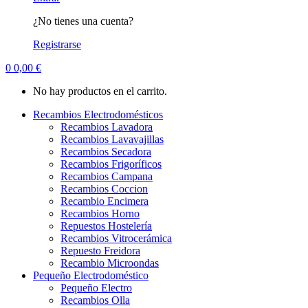
¿No tienes una cuenta?
Registrarse
0
0,00
€
No hay productos en el carrito.
Recambios Electrodomésticos
Recambios Lavadora
Recambios Lavavajillas
Recambios Secadora
Recambios Frigoríficos
Recambios Campana
Recambios Coccion
Recambio Encimera
Recambios Horno
Repuestos Hostelería
Recambios Vitrocerámica
Repuesto Freidora
Recambio Microondas
Pequeño Electrodoméstico
Pequeño Electro
Recambios Olla