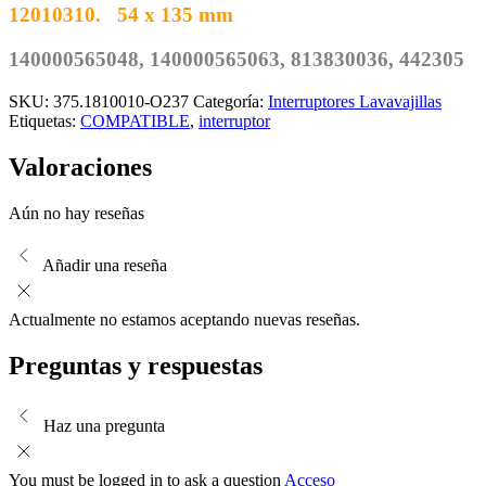
12010310. 54 x 135 mm
140000565048, 140000565063, 813830036, 442305
SKU:
375.1810010-O237
Categoría:
Interruptores Lavavajillas
Etiquetas:
COMPATIBLE
,
interruptor
Valoraciones
Aún no hay reseñas
Añadir una reseña
Actualmente no estamos aceptando nuevas reseñas.
Preguntas y respuestas
Haz una pregunta
You must be logged in to ask a question
Acceso