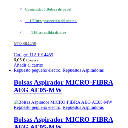
Contenido: 5 Bolsas de papel
1 Filtro protección del motor
1 Filtro salida de aire
M18804459
Código: 112.1914459
6,05
€
Con iva
Añadir al carrito
Repuesto pequeño electro
,
Repuestos Aspiradoras
Bolsas Aspirador MICRO-FIBRA
AEG AE05-MW
Repuesto pequeño electro
,
Repuestos Aspiradoras
Bolsas Aspirador MICRO-FIBRA
AEG AE05-MW