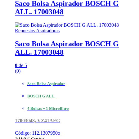
Saco Bolsa Aspirador BOSCH G
ALL. 17003048
Repuestos Aspiradoras
Saco Bolsa Aspirador BOSCH G
ALL. 17003048
0
de 5
(0)
Saco Bolsa Aspirador
BOSCH G ALL.
4 Bolsas + 1 Microfiltro
17003048, VZ41AFG
Código: 112.1307950o
10,66
€
Con iva