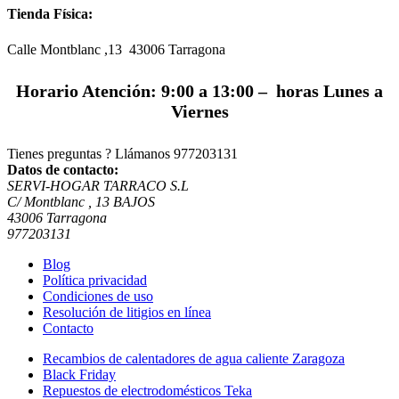
Tienda Física:
Calle Montblanc ,13 43006
Tarragona
Horario Atención: 9:00 a 13:00 – horas Lunes a
Viernes
Tienes preguntas ? Llámanos
977203131
Datos de contacto:
SERVI-HOGAR TARRACO S.L
C/ Montblanc , 13 BAJOS
43006 Tarragona
977203131
Blog
Política privacidad
Condiciones de uso
Resolución de litigios en línea
Contacto
Recambios de calentadores de agua caliente Zaragoza
Black Friday
Repuestos de electrodomésticos Teka