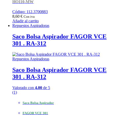
HO110-MW
Código: 112.3700883
8,60
€
Con iva
Añadir al carrito
Repuestos Aspiradoras
Saco Bolsa Aspirador FAGOR VCE
301 . RA-312
Repuestos Aspiradoras
Saco Bolsa Aspirador FAGOR VCE
301 . RA-312
Valorado con
4.00
de 5
(1)
Saco Bolsa Aspirador
FAGOR VCE 301