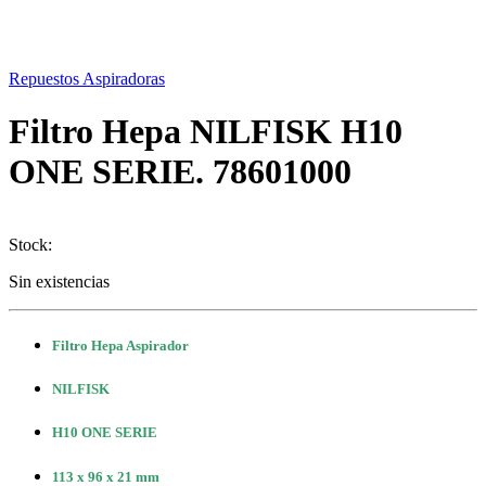
Repuestos Aspiradoras
Filtro Hepa NILFISK H10
ONE SERIE. 78601000
Stock:
Sin existencias
Filtro Hepa Aspirador
NILFISK
H10 ONE SERIE
113 x 96 x 21 mm