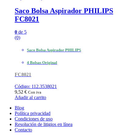
Saco Bolsa Aspirador PHILIPS
FC8021
0
de 5
(0)
Saco Bolsa Aspirador PHILIPS
4 Bolsas Original
FC8021
Código: 112.3538021
9,52
€
Con iva
Añadir al carrito
Blog
Política privacidad
Condiciones de uso
Resolución de litigios en línea
Contacto