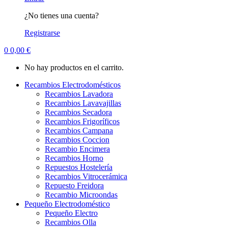
¿No tienes una cuenta?
Registrarse
0
0,00
€
No hay productos en el carrito.
Recambios Electrodomésticos
Recambios Lavadora
Recambios Lavavajillas
Recambios Secadora
Recambios Frigoríficos
Recambios Campana
Recambios Coccion
Recambio Encimera
Recambios Horno
Repuestos Hostelería
Recambios Vitrocerámica
Repuesto Freidora
Recambio Microondas
Pequeño Electrodoméstico
Pequeño Electro
Recambios Olla