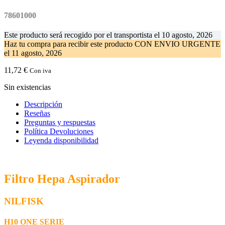
78601000
Este producto será recogido por el transportista el
10 agosto, 2026
Haz tu compra
para recibir este producto CON ENVIO URGENTE
el
11 agosto, 2026
11,72
€
Con iva
Sin existencias
Descripción
Reseñas
Preguntas y respuestas
Política Devoluciones
Leyenda disponibilidad
Filtro Hepa Aspirador
NILFISK
H10 ONE SERIE