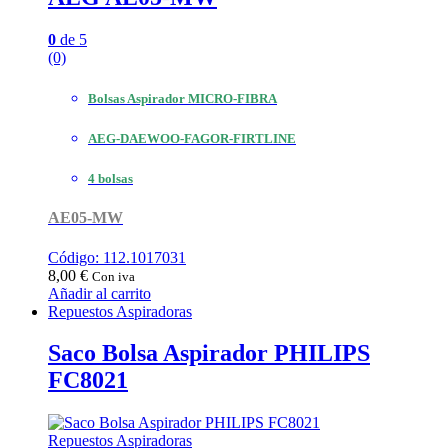
0
de 5
(0)
Bolsas Aspirador MICRO-FIBRA
AEG-DAEWOO-FAGOR-FIRTLINE
4 bolsas
AE05-MW
Código: 112.1017031
8,00
€
Con iva
Añadir al carrito
Repuestos Aspiradoras
Saco Bolsa Aspirador PHILIPS
FC8021
Repuestos Aspiradoras