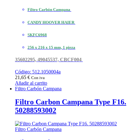
Filtro Carbón Campana
CANDY HOOVER HAIER
SKFC6968
256 x 216 x 15 mm, 1 pieza
35602295, 49045537, CBCF004
Código: 512.1050004a
21,65
€
Con iva
Añadir al carrito
Filtro Carbón Campana
Filtro Carbon Campana Type F16.
50288593002
Filtro Carbón Campana