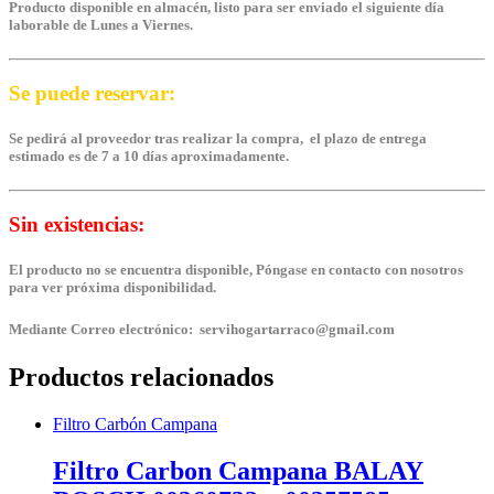
Producto disponible en almacén, listo para ser enviado el siguiente día
laborable de Lunes a Viernes.
Se puede reservar:
Se pedirá al proveedor tras realizar la compra, el plazo de entrega
estimado es de 7 a 10 días aproximadamente.
Sin existencias:
El producto no se encuentra disponible, Póngase en contacto con nosotros
para ver próxima disponibilidad.
Mediante Correo electrónico: servihogartarraco@gmail.com
Productos relacionados
Filtro Carbón Campana
Filtro Carbon Campana BALAY