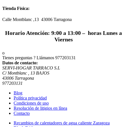
Tienda Física:
Calle Montblanc ,13 43006
Tarragona
Horario Atención: 9:00 a 13:00 – horas Lunes a
Viernes
Tienes preguntas ? Llámanos
977203131
Datos de contacto:
SERVI-HOGAR TARRACO S.L
C/ Montblanc , 13 BAJOS
43006 Tarragona
977203131
Blog
Política privacidad
Condiciones de uso
Resolución de litigios en línea
Contacto
Recambios de calentadores de agua caliente Zaragoza