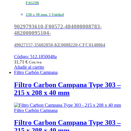
FAGOR
236 x 30 mm. 1 Unidad
9029793610-F00572-484000008783-
482000095104-
49027157-35602050-KE0088220-CFC0140064
Código: 512.1850048a
11,71
€
Con iva
Añadir al carrito
Filtro Carbón Campana
Filtro Carbon Campana Type 303 –
215 x 208 x 40 mm
Filtro Carbón Campana
Filtro Carbon Campana Type 303 –
215 x 208 x 40 mm