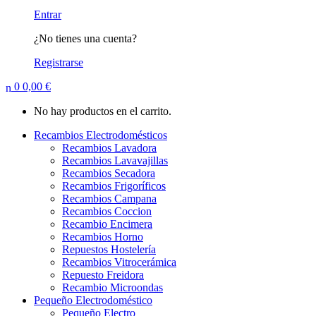
Entrar
¿No tienes una cuenta?
Registrarse
0
0,00
€
No hay productos en el carrito.
Recambios Electrodomésticos
Recambios Lavadora
Recambios Lavavajillas
Recambios Secadora
Recambios Frigoríficos
Recambios Campana
Recambios Coccion
Recambio Encimera
Recambios Horno
Repuestos Hostelería
Recambios Vitrocerámica
Repuesto Freidora
Recambio Microondas
Pequeño Electrodoméstico
Pequeño Electro