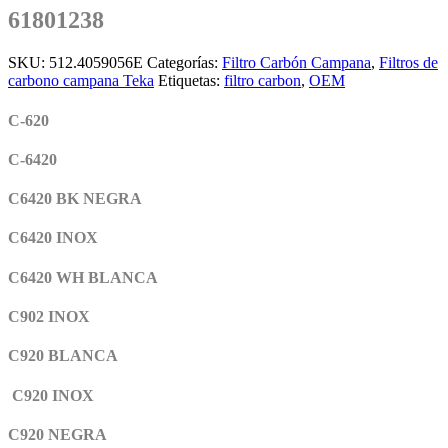
61801238
SKU:
512.4059056E
Categorías:
Filtro Carbón Campana
,
Filtros de
carbono campana Teka
Etiquetas:
filtro carbon
,
OEM
C-620
C-6420
C6420 BK NEGRA
C6420 INOX
C6420 WH BLANCA
C902 INOX
C920 BLANCA
C920 INOX
C920 NEGRA