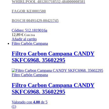
WHIRLPOOL 481281718532-484000008581
FAGOR KE0001500
BOSCH 00491429-00421745
Código: 512.1819016a
12,89
€
Con iva
Añadir al carrito
Filtro Carbón Campana
Filtro Carbon Campana CANDY
SKFC6968. 35602295
Filtro Carbón Campana
Filtro Carbon Campana CANDY
SKFC6968. 35602295
Valorado con
4.00
de 5
(1)