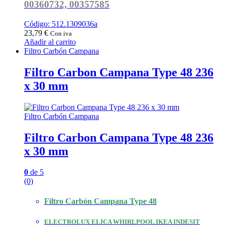
00360732, 00357585
Código: 512.1309036a
23,79
€
Con iva
Añadir al carrito
Filtro Carbón Campana
Filtro Carbon Campana Type 48 236
x 30 mm
Filtro Carbón Campana
Filtro Carbon Campana Type 48 236
x 30 mm
0
de 5
(0)
Filtro Carbón Campana Type 48
ELECTROLUX ELICA WHIRLPOOL IKEA INDESIT