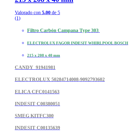
Valorado con
5.00
de 5
(1)
Filtro Carbón Campana Type 303
ELECTROLUX FAGOR INDESIT WHIRLPOOL BOSCH
215 x 208 x 40 mm
CANDY 91941981
ELECTROLUX 50284714008-9092793602
ELICA CFC0141563
INDESIT C00380051
SMEG KITFC300
INDESIT C00135639