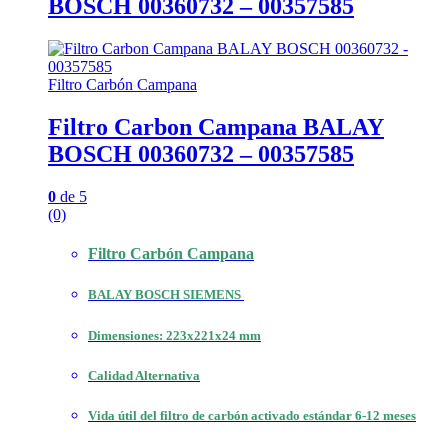
BOSCH 00360732 – 00357585
Filtro Carbón Campana
Filtro Carbon Campana BALAY
BOSCH 00360732 – 00357585
0
de 5
(0)
Filtro Carbón Campana
BALAY BOSCH SIEMENS
Dimensiones: 223x221x24 mm
Calidad Alternativa
Vida útil del filtro de carbón activado estándar 6-12 meses