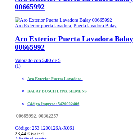
00665992
Aro Exterior puerta lavadora
,
Puerta lavadora Balay
Aro Exterior Puerta Lavadora Balay
00665992
Valorado con
5.00
de 5
(1)
Aro Exterior Puerta Lavadora
BALAY BOSCH LYNX SIEMENS
Código
Impreso: 5420002406
00665992, 00362257
Código: 253.1200126A-X061
23,44
€
iva incl