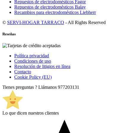
Repuestos de electrodomésticos Fagor
Repuestos de electrodomésticos Balay
Recambios para electrodomésticos Liebherr
©
SERVI-HOGAR TARRACO
- All Rights Reserved
Reseñas
Política privacidad
Condiciones de uso
Resolución de litigios en línea
Contacto
Cookie Policy (EU)
Tienes preguntas ? Llámanos
977203131
Lo que dicen nuestros clientes