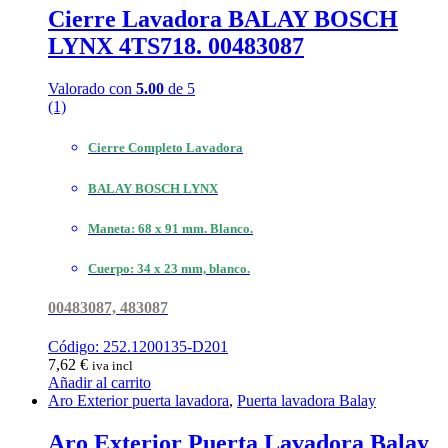
Cierre Lavadora BALAY BOSCH
LYNX 4TS718. 00483087
Valorado con
5.00
de 5
(1)
Cierre Completo Lavadora
BALAY BOSCH LYNX
Maneta: 68 x 91 mm. Blanco.
Cuerpo: 34 x 23 mm, blanco.
00483087, 483087
Código: 252.1200135-D201
7,62
€
iva incl
Añadir al carrito
Aro Exterior puerta lavadora
,
Puerta lavadora Balay
Aro Exterior Puerta Lavadora Balay