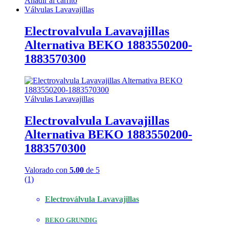
Añadir al carrito
Válvulas Lavavajillas
Electrovalvula Lavavajillas
Alternativa BEKO 1883550200-
1883570300
Válvulas Lavavajillas
Electrovalvula Lavavajillas
Alternativa BEKO 1883550200-
1883570300
Valorado con
5.00
de 5
(1)
Electroválvula Lavavajillas
BEKO GRUNDIG