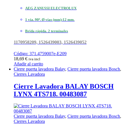
AEG ZANUSSI ELECTROLUX
1 vía. 90º. Ø vías (mm):12 mm.
Brida rápida. 2 terminales
1170958209, 1526439003, 1526439052
Código: 371.4759007e-E209
18,69
€
iva incl
Añadir al carrito
Cierre puerta lavadora Balay
,
Cierre puerta lavadora Bosch
,
Cierres Lavadora
Cierre Lavadora BALAY BOSCH
LYNX 4TS718. 00483087
Cierre puerta lavadora Balay
,
Cierre puerta lavadora Bosch
,
Cierres Lavadora