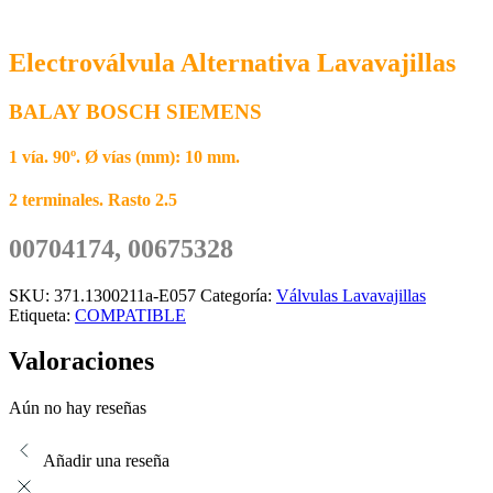
Electroválvula Alternativa Lavavajillas
BALAY BOSCH SIEMENS
1 vía. 90º. Ø vías (mm): 10 mm.
2 terminales. Rasto 2.5
00704174, 00675328
SKU:
371.1300211a-E057
Categoría:
Válvulas Lavavajillas
Etiqueta:
COMPATIBLE
Valoraciones
Aún no hay reseñas
Añadir una reseña