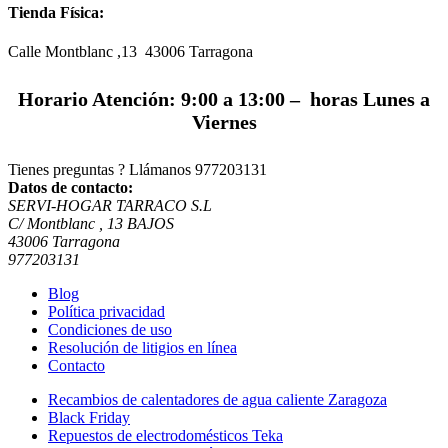
Tienda Física:
Calle Montblanc ,13 43006
Tarragona
Horario Atención: 9:00 a 13:00 – horas Lunes a
Viernes
Tienes preguntas ? Llámanos
977203131
Datos de contacto:
SERVI-HOGAR TARRACO S.L
C/ Montblanc , 13 BAJOS
43006 Tarragona
977203131
Blog
Política privacidad
Condiciones de uso
Resolución de litigios en línea
Contacto
Recambios de calentadores de agua caliente Zaragoza
Black Friday
Repuestos de electrodomésticos Teka