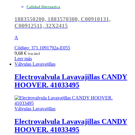
Calidad Alternativa
1883550200, 1883570300, C00910131,
C00912511, 32X2415
A
Código: 371.1091792a-E055
9,68
€
iva incl
Leer más
Válvulas Lavavajillas
Electrovalvula Lavavajillas CANDY
HOOVER. 41033495
Válvulas Lavavajillas
Electrovalvula Lavavajillas CANDY
HOOVER. 41033495