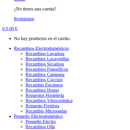
¿No tienes una cuenta?
Registrarse
0
0,00
€
No hay productos en el carrito.
Recambios Electrodomésticos
Recambios Lavadora
Recambios Lavavajillas
Recambios Secadora
Recambios Frigoríficos
Recambios Campana
Recambios Coccion
Recambio Encimera
Recambios Horno
Repuestos Hostelería
Recambios Vitrocerámica
Repuesto Freidora
Recambio Microondas
Pequeño Electrodoméstico
Pequeño Electro
Recambios Olla