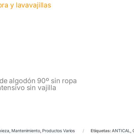
ra y lavavajillas
de algodón 90º sin ropa
tensivo sin vajilla
pieza
,
Mantenimiento
,
Productos Varios
Etiquetas:
ANTICAL
,