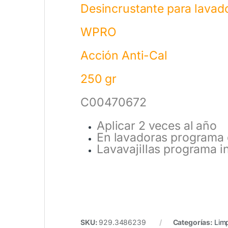
Desincrustante para lavado
WPRO
Acción Anti-Cal
250 gr
C00470672
Aplicar 2 veces al año
En lavadoras programa 
Lavavajillas programa in
SKU:
929.3486239
Categorías:
Lim