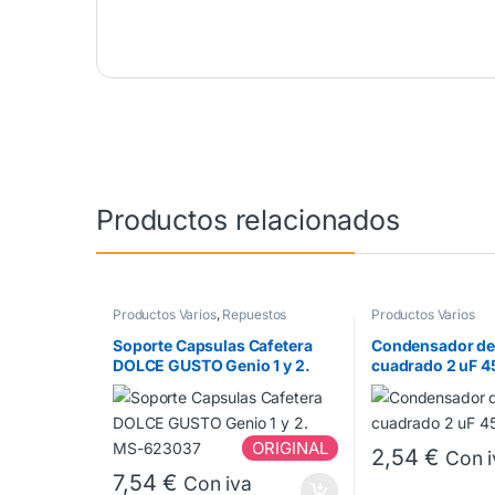
Productos relacionados
Productos Varios
,
Repuestos
Productos Varios
Cafeteras Dolce Gusto
Soporte Capsulas Cafetera
Condensador de
DOLCE GUSTO Genio 1 y 2.
cuadrado 2 uF 
MS-623037
ORIGINAL
2,54
€
Con i
7,54
€
Con iva