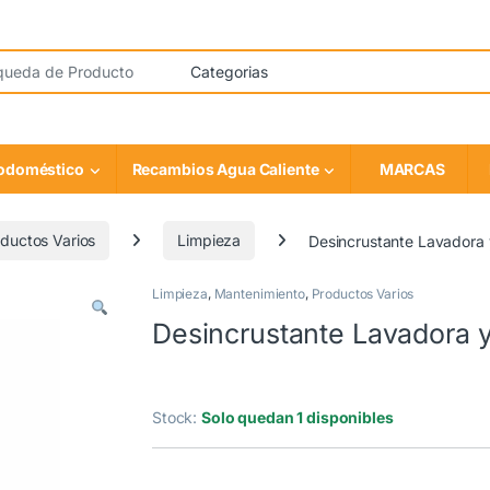
rodoméstico
Recambios Agua Caliente
MARCAS
ductos Varios
Limpieza
Desincrustante Lavadora 
Limpieza
,
Mantenimiento
,
Productos Varios
Desincrustante Lavadora 
Stock:
Solo quedan 1 disponibles