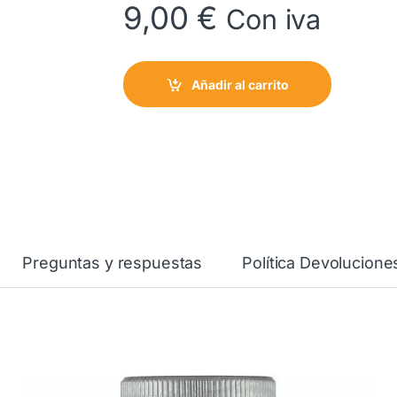
9,00
€
Con iva
Añadir al carrito
Preguntas y respuestas
Política Devolucione