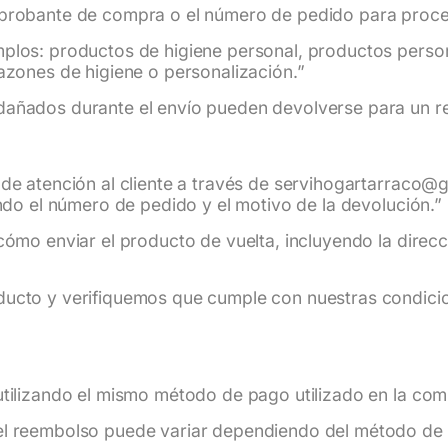
probante de compra o el número de pedido para proces
plos: productos de higiene personal, productos person
azones de higiene o personalización.”
dañados durante el envío pueden devolverse para un 
de atención al cliente a través de servihogartarraco@
ando el número de pedido y el motivo de la devolución.”
cómo enviar el producto de vuelta, incluyendo la direc
ducto y verifiquemos que cumple con nuestras condic
tilizando el mismo método de pago utilizado en la comp
el reembolso puede variar dependiendo del método de 