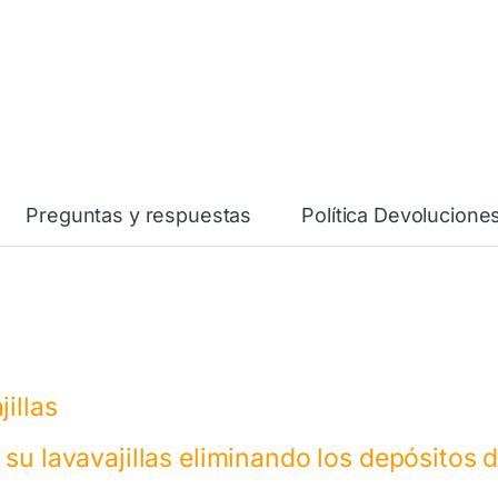
Preguntas y respuestas
Política Devolucione
illas
su lavavajillas eliminando los depósitos 