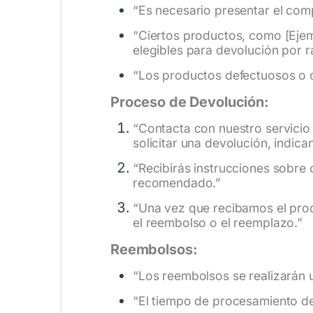
“Es necesario presentar el com
“Ciertos productos, como [Ejem
elegibles para devolución por r
“Los productos defectuosos o 
Proceso de Devolución:
“Contacta con nuestro servicio 
solicitar una devolución, indic
“Recibirás instrucciones sobre 
recomendado.”
“Una vez que recibamos el pro
el reembolso o el reemplazo.”
Reembolsos:
“Los reembolsos se realizarán u
“El tiempo de procesamiento d