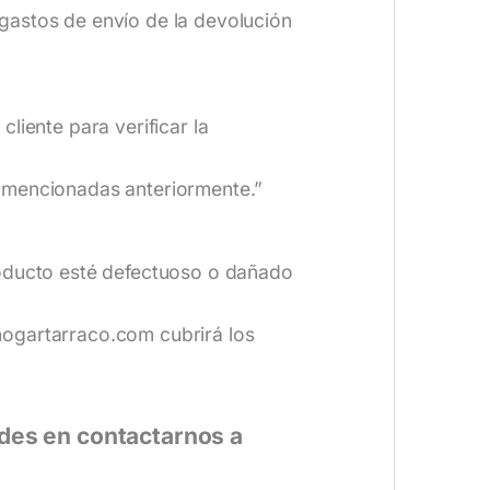
gastos de envío de la devolución
liente para verificar la
n mencionadas anteriormente.”
roducto esté defectuoso o dañado
hogartarraco.com
cubrirá los
udes en contactarnos a