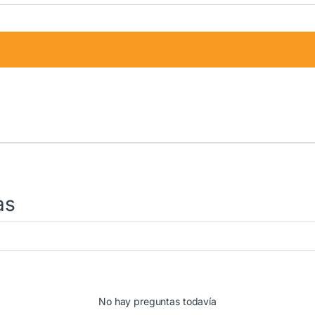
as
No hay preguntas todavía