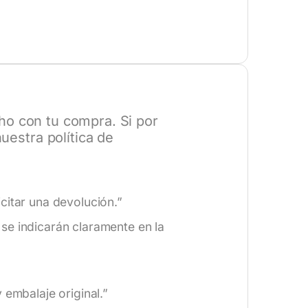
o con tu compra. Si por
estra política de
citar una devolución.”
se indicarán claramente en la
 embalaje original.”