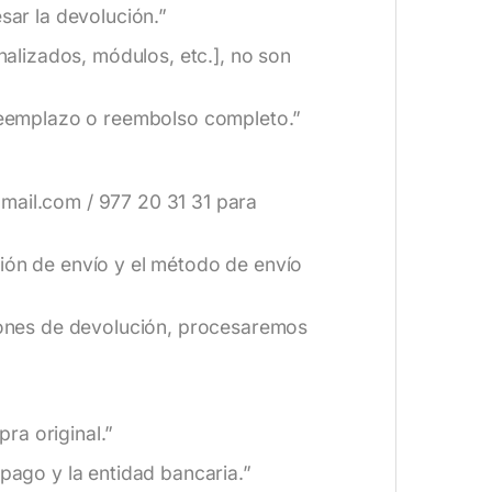
ar la devolución.”
alizados, módulos, etc.], no son
reemplazo o reembolso completo.”
gmail.com / 977 20 31 31 para
ción de envío y el método de envío
iones de devolución, procesaremos
ra original.”
pago y la entidad bancaria.”