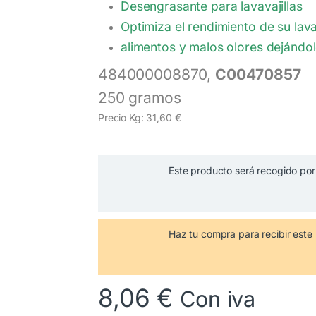
Desengrasante para lavavajillas
Optimiza el rendimiento de su lava
alimentos y malos olores dejándol
484000008870,
C00470857
250 gramos
Precio Kg: 31,60 €
Este producto será recogido por 
Haz tu compra
para recibir es
8,06
€
Con iva