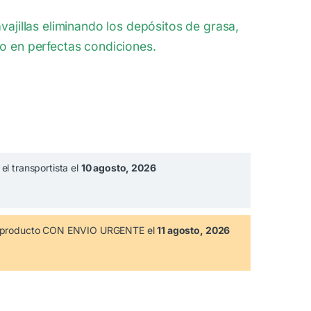
vajillas eliminando los depósitos de grasa,
o en perfectas condiciones.
el transportista el
10 agosto, 2026
te producto CON ENVIO URGENTE el
11 agosto, 2026