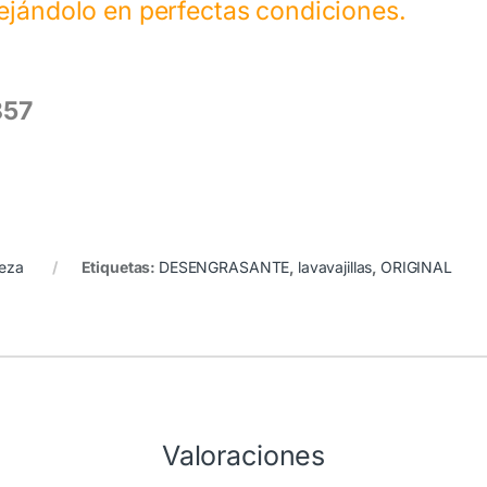
ejándolo en perfectas condiciones.
57
ieza
Etiquetas:
DESENGRASANTE
,
lavavajillas
,
ORIGINAL
Valoraciones