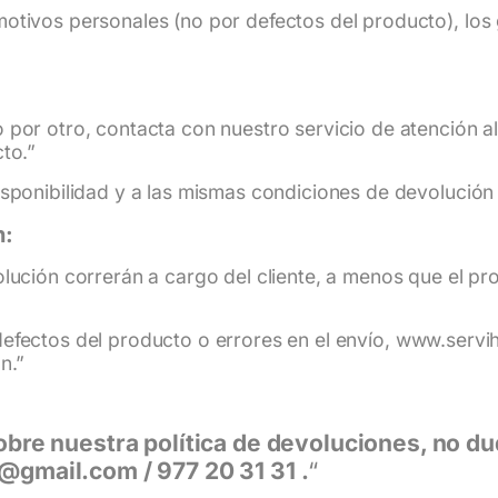
otivos personales (no por defectos del producto), los 
por otro, contacta con nuestro servicio de atención al c
to.”
isponibilidad y a las mismas condiciones de devolució
n:
olución correrán a cargo del cliente, a menos que el p
efectos del producto o errores en el envío,
www.servi
n.”
obre nuestra política de devoluciones, no d
@gmail.com / 977 20 31 31 .
“