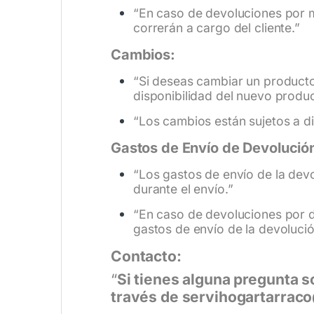
“En caso de devoluciones por m
correrán a cargo del cliente.”
Cambios:
“Si deseas cambiar un producto 
disponibilidad del nuevo produc
“Los cambios están sujetos a d
Gastos de Envío de Devolució
“Los gastos de envío de la dev
durante el envío.”
“En caso de devoluciones por d
gastos de envío de la devolució
Contacto:
“
Si tienes alguna pregunta s
través de servihogartarraco