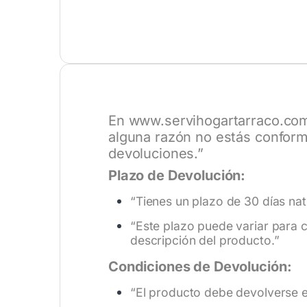
En
www.servihogartarraco.co
alguna razón no estás conform
devoluciones.”
Plazo de Devolución:
“Tienes un plazo de 30 días nat
“Este plazo puede variar para c
descripción del producto.”
Condiciones de Devolución:
“El producto debe devolverse en