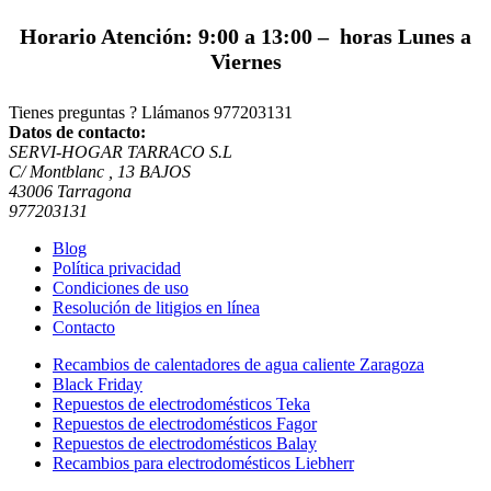
Horario Atención: 9:00 a 13:00 – horas Lunes a
Viernes
Tienes preguntas ? Llámanos
977203131
Datos de contacto:
SERVI-HOGAR TARRACO S.L
C/ Montblanc , 13 BAJOS
43006 Tarragona
977203131
Blog
Política privacidad
Condiciones de uso
Resolución de litigios en línea
Contacto
Recambios de calentadores de agua caliente Zaragoza
Black Friday
Repuestos de electrodomésticos Teka
Repuestos de electrodomésticos Fagor
Repuestos de electrodomésticos Balay
Recambios para electrodomésticos Liebherr