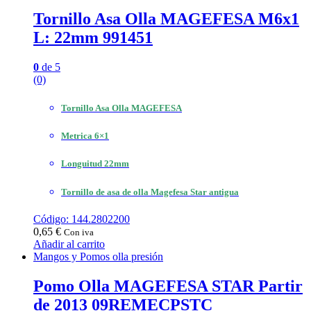
Tornillo Asa Olla MAGEFESA M6x1
L: 22mm 991451
0
de 5
(0)
Tornillo Asa Olla MAGEFESA
Metrica 6×1
Longuitud 22mm
Tornillo de asa de olla Magefesa Star antigua
Código: 144.2802200
0,65
€
Con iva
Añadir al carrito
Mangos y Pomos olla presión
Pomo Olla MAGEFESA STAR Partir
de 2013 09REMECPSTC