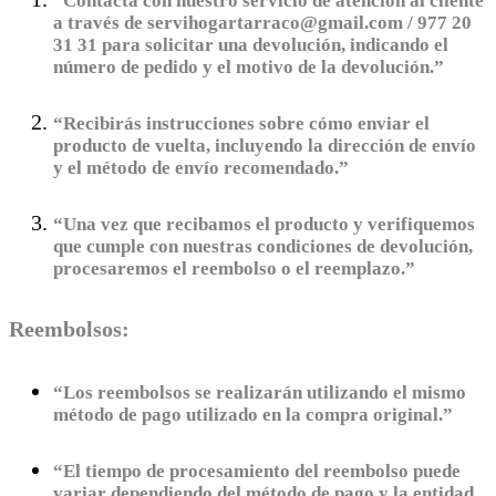
“Contacta con nuestro servicio de atención al cliente
a través de servihogartarraco@gmail.com / 977 20
31 31 para solicitar una devolución, indicando el
número de pedido y el motivo de la devolución.”
“Recibirás instrucciones sobre cómo enviar el
producto de vuelta, incluyendo la dirección de envío
y el método de envío recomendado.”
“Una vez que recibamos el producto y verifiquemos
que cumple con nuestras condiciones de devolución,
procesaremos el reembolso o el reemplazo.”
Reembolsos:
“Los reembolsos se realizarán utilizando el mismo
método de pago utilizado en la compra original.”
“El tiempo de procesamiento del reembolso puede
variar dependiendo del método de pago y la entidad