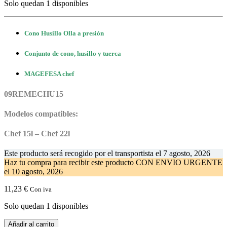
Solo quedan 1 disponibles
Cono Husillo Olla a presión
Conjunto de cono, husillo y tuerca
MAGEFESA chef
09REMECHU15
Modelos compatibles:
Chef 15l –
Chef 22l
Este producto será recogido por el transportista el
7 agosto, 2026
Haz tu compra
para recibir este producto CON ENVIO URGENTE
el
10 agosto, 2026
11,23
€
Con iva
Solo quedan 1 disponibles
Cono
Añadir al carrito