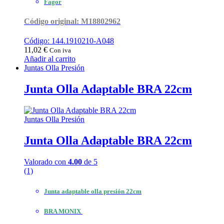
Fagor
Código original: M18802962
Código: 144.1910210-A048
11,02
€
Con iva
Añadir al carrito
Juntas Olla Presión
Junta Olla Adaptable BRA 22cm
Juntas Olla Presión
Junta Olla Adaptable BRA 22cm
Valorado con
4.00
de 5
(1)
Junta adaptable olla presión 22cm
BRA MONIX