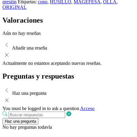
presión
Etiquetas:
cono
,
HUSILLO
,
MAGEFESA
,
OLLA
,
ORIGINAL
Valoraciones
Aún no hay reseñas
Añadir una reseña
Actualmente no estamos aceptando nuevas reseñas.
Preguntas y respuestas
Haz una pregunta
You must be logged in to ask a question
Acceso
Haz una pregunta
No hay preguntas todavía