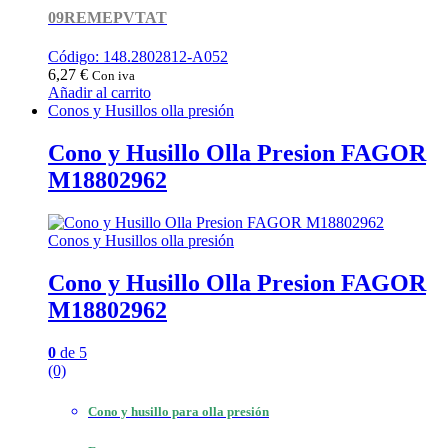
09REMEPVTAT
Código: 148.2802812-A052
6,27
€
Con iva
Añadir al carrito
Conos y Husillos olla presión
Cono y Husillo Olla Presion FAGOR
M18802962
Conos y Husillos olla presión
Cono y Husillo Olla Presion FAGOR
M18802962
0
de 5
(0)
Cono y husillo para olla presión