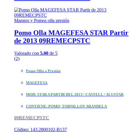
Mangos y Pomos olla presión
Pomo Olla MAGEFESA STAR Partir
de 2013 09REMECPSTC
Valorado con
5.00
de 5
(2)
Pomo Olla a Presión
MAGEFESA
MOD: STAR A PARTIR DEL 2013 / CASTELL / ALUSTAR
CONTIENE: POMO, TORNILLOY ARANDELA
09REMECPSTC
Código: 143.2800102-B137