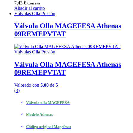
7,43
€
Con iva
Añadir al carrito
Válvulas Olla Presión
Válvula Olla MAGEFESA Athenas
09REMEPVTAT
Válvulas Olla Presión
Válvula Olla MAGEFESA Athenas
09REMEPVTAT
Valorado con
5.00
de 5
(3)
Válvula olla
MAGEFESA
Modelo Athenas
Código original Magefesa: