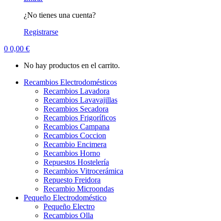
¿No tienes una cuenta?
Registrarse
0
0,00
€
No hay productos en el carrito.
Recambios Electrodomésticos
Recambios Lavadora
Recambios Lavavajillas
Recambios Secadora
Recambios Frigoríficos
Recambios Campana
Recambios Coccion
Recambio Encimera
Recambios Horno
Repuestos Hostelería
Recambios Vitrocerámica
Repuesto Freidora
Recambio Microondas
Pequeño Electrodoméstico
Pequeño Electro
Recambios Olla