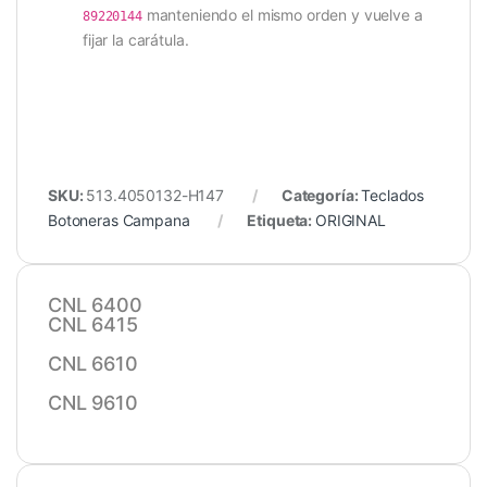
manteniendo el mismo orden y vuelve a
89220144
fijar la carátula.
SKU:
513.4050132-H147
Categoría:
Teclados
Botoneras Campana
Etiqueta:
ORIGINAL
CNL 6400
CNL 6415
CNL 6610
CNL 9610