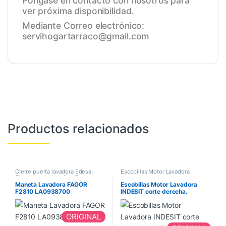
Póngase en contacto con nosotros para
ver próxima disponibilidad.
Mediante Correo electrónico:
servihogartarraco@gmail.com
Productos relacionados
Cierre puerta lavadora Edesa
,
Escobillas Motor Lavadora
Cierre puerta lavadora Fagor
Maneta Lavadora FAGOR
Escobillas Motor Lavadora
F2810 LA0938700
INDESIT corte derecha.
C00196539
ORIGINAL