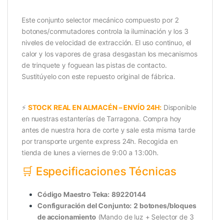
Este conjunto selector mecánico compuesto por 2
botones/conmutadores controla la iluminación y los 3
niveles de velocidad de extracción. El uso continuo, el
calor y los vapores de grasa desgastan los mecanismos
de trinquete y foguean las pistas de contacto.
Sustitúyelo con este repuesto original de fábrica.
⚡
STOCK REAL EN ALMACÉN – ENVÍO 24H:
Disponible
en nuestras estanterías de Tarragona. Compra hoy
antes de nuestra hora de corte y sale esta misma tarde
por transporte urgente express 24h. Recogida en
tienda de lunes a viernes de 9:00 a 13:00h.
🛒 Especificaciones Técnicas
Código Maestro Teka:
89220144
Configuración del Conjunto:
2 botones/bloques
de accionamiento
(Mando de luz + Selector de 3