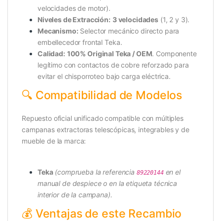
velocidades de motor).
Niveles de Extracción:
3 velocidades
(1, 2 y 3).
Mecanismo:
Selector mecánico directo para
embellecedor frontal Teka.
Calidad:
100% Original Teka / OEM
. Componente
legítimo con contactos de cobre reforzado para
evitar el chisporroteo bajo carga eléctrica.
🔍 Compatibilidad de Modelos
Repuesto oficial unificado compatible con múltiples
campanas extractoras telescópicas, integrables y de
mueble de la marca:
Teka
(comprueba la referencia
en el
89220144
manual de despiece o en la etiqueta técnica
interior de la campana).
💰 Ventajas de este Recambio