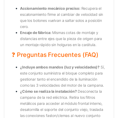
Accionamiento mecánico preciso:
Recupera el
escalonamiento firme al cambiar de velocidad sin
que los botones vuelvan a saltar solos a posición
cero.
Encaje de fábrica:
Mismas cotas de montaje y
distancias entre ejes que la pieza de origen para
un montaje rápido sin holguras en la carátula.
❓ Preguntas Frecuentes (FAQ)
¿Incluye ambos mandos (luz y velocidades)?
Sí,
este conjunto suministra el bloque completo para
gestionar tanto el encendido de la iluminación
como las 3 velocidades del motor de la campana.
¿Cómo se realiza la instalación?
Desconecta la
campana de la red eléctrica. Retira los filtros
metálicos para acceder al módulo frontal interno,
desatornilla el soporte del conjunto viejo, traslada
las conexiones faston/clemas al nuevo conjunto