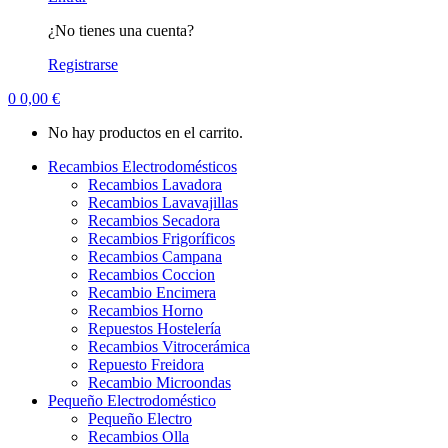
¿No tienes una cuenta?
Registrarse
0
0,00
€
No hay productos en el carrito.
Recambios Electrodomésticos
Recambios Lavadora
Recambios Lavavajillas
Recambios Secadora
Recambios Frigoríficos
Recambios Campana
Recambios Coccion
Recambio Encimera
Recambios Horno
Repuestos Hostelería
Recambios Vitrocerámica
Repuesto Freidora
Recambio Microondas
Pequeño Electrodoméstico
Pequeño Electro
Recambios Olla