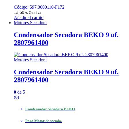
Código: 597.0000110-F172
13,60
€
Con iva
Añadir al carrito
Motores Secadora
Condensador Secadora BEKO 9 uf.
2807961400
Motores Secadora
Condensador Secadora BEKO 9 uf.
2807961400
0
de 5
(0)
Condensador Secadora
BEKO
Para Motor de secado.