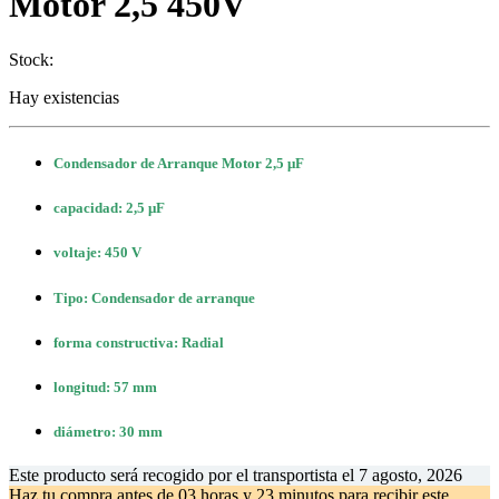
Motor 2,5 450V
Stock:
Hay existencias
Condensador de Arranque Motor 2,5 μF
capacidad: 2,5 μF
voltaje: 450 V
Tipo: Condensador de arranque
forma constructiva: Radial
longitud: 57 mm
diámetro: 30 mm
Este producto será recogido por el transportista el
7 agosto, 2026
Haz tu compra antes de
03 horas y 23 minutos
para recibir este