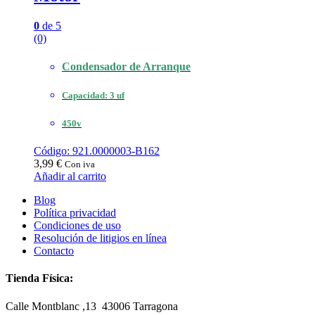
0
de 5
(0)
Condensador de Arranque
Capacidad: 3 uf
450v
Código: 921.0000003-B162
3,99
€
Con iva
Añadir al carrito
Blog
Política privacidad
Condiciones de uso
Resolución de litigios en línea
Contacto
Tienda Física:
Calle Montblanc ,13 43006
Tarragona