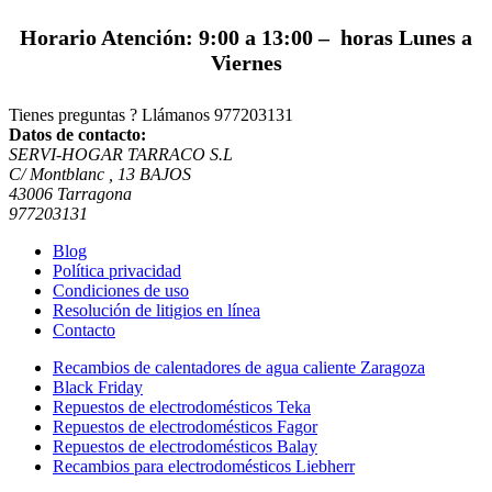
Horario Atención: 9:00 a 13:00 – horas Lunes a
Viernes
Tienes preguntas ? Llámanos
977203131
Datos de contacto:
SERVI-HOGAR TARRACO S.L
C/ Montblanc , 13 BAJOS
43006 Tarragona
977203131
Blog
Política privacidad
Condiciones de uso
Resolución de litigios en línea
Contacto
Recambios de calentadores de agua caliente Zaragoza
Black Friday
Repuestos de electrodomésticos Teka
Repuestos de electrodomésticos Fagor
Repuestos de electrodomésticos Balay
Recambios para electrodomésticos Liebherr