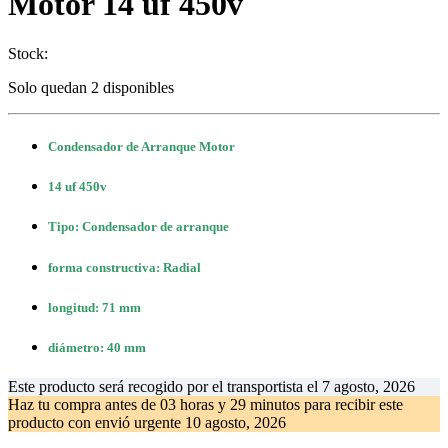
Motor 14 uf 450v
Stock:
Solo quedan 2 disponibles
Condensador de Arranque Motor
14 uf 450v
Tipo: Condensador de arranque
forma constructiva: Radial
longitud: 71 mm
diámetro: 40 mm
Este producto será recogido por el transportista el
7 agosto, 2026
Haz tu compra antes de
03 horas y 29 minutos
para recibir este
producto con envió urgente
10 agosto, 2026