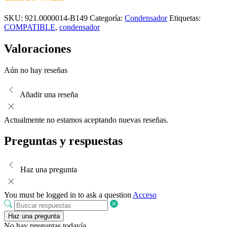
SKU:
921.0000014-B149
Categoría:
Condensador
Etiquetas:
COMPATIBLE
,
condensador
Valoraciones
Aún no hay reseñas
Añadir una reseña
Actualmente no estamos aceptando nuevas reseñas.
Preguntas y respuestas
Haz una pregunta
You must be logged in to ask a question
Acceso
Haz una pregunta
No hay preguntas todavía