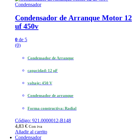
Condensador
Condensador de Arranque Motor 12
uf 450v
0
de 5
(0)
Condensador de Arranque
capacidad: 12 μF
voltaje: 450 V
Condensador de arranque
Forma constructiva: Radial
Código: 921.0000012-B148
4,83
€
Con iva
Añadir al carrito
Condensador