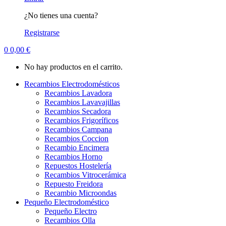
¿No tienes una cuenta?
Registrarse
0
0,00
€
No hay productos en el carrito.
Recambios Electrodomésticos
Recambios Lavadora
Recambios Lavavajillas
Recambios Secadora
Recambios Frigoríficos
Recambios Campana
Recambios Coccion
Recambio Encimera
Recambios Horno
Repuestos Hostelería
Recambios Vitrocerámica
Repuesto Freidora
Recambio Microondas
Pequeño Electrodoméstico
Pequeño Electro
Recambios Olla