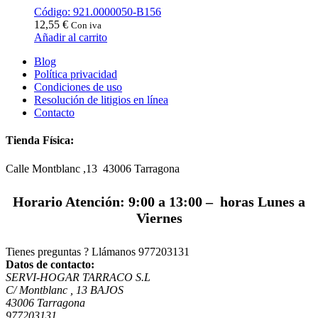
Código: 921.0000050-B156
12,55
€
Con iva
Añadir al carrito
Blog
Política privacidad
Condiciones de uso
Resolución de litigios en línea
Contacto
Tienda Física:
Calle Montblanc ,13 43006
Tarragona
Horario Atención: 9:00 a 13:00 – horas Lunes a
Viernes
Tienes preguntas ? Llámanos
977203131
Datos de contacto:
SERVI-HOGAR TARRACO S.L
C/ Montblanc , 13 BAJOS
43006 Tarragona
977203131