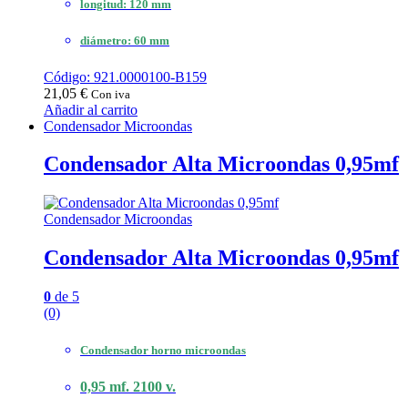
longitud: 120 mm
diámetro: 60 mm
Código: 921.0000100-B159
21,05
€
Con iva
Añadir al carrito
Condensador Microondas
Condensador Alta Microondas 0,95mf
Condensador Microondas
Condensador Alta Microondas 0,95mf
0
de 5
(0)
Condensador horno microondas
0,95 mf. 2100 v.