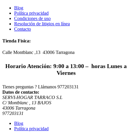
Blog
Política privacidad
Condiciones de uso
Resolución de litigios en línea
Contacto
Tienda Física:
Calle Montblanc ,13 43006
Tarragona
Horario Atención: 9:00 a 13:00 – horas Lunes a
Viernes
Tienes preguntas ? Llámanos
977203131
Datos de contacto:
SERVI-HOGAR TARRACO S.L
C/ Montblanc , 13 BAJOS
43006 Tarragona
977203131
Blog
Política privacidad