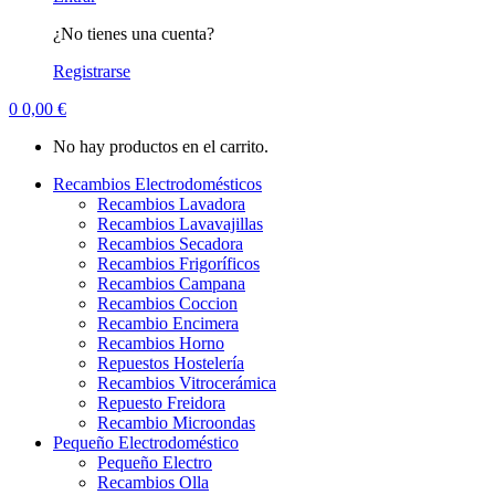
¿No tienes una cuenta?
Registrarse
0
0,00
€
No hay productos en el carrito.
Recambios Electrodomésticos
Recambios Lavadora
Recambios Lavavajillas
Recambios Secadora
Recambios Frigoríficos
Recambios Campana
Recambios Coccion
Recambio Encimera
Recambios Horno
Repuestos Hostelería
Recambios Vitrocerámica
Repuesto Freidora
Recambio Microondas
Pequeño Electrodoméstico
Pequeño Electro
Recambios Olla