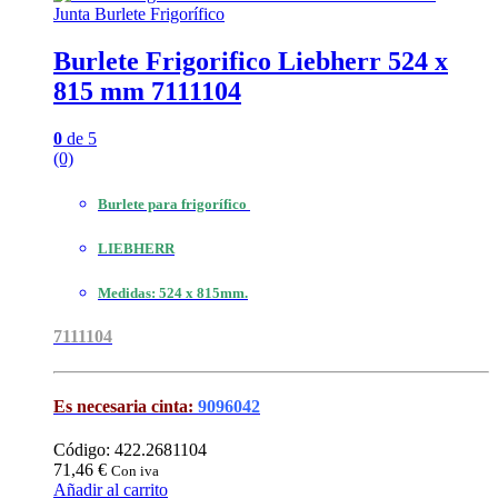
Junta Burlete Frigorífico
Burlete Frigorifico Liebherr 524 x
815 mm 7111104
0
de 5
(0)
Burlete para frigorífico
LIEBHERR
Medidas: 524 x 815mm.
7111104
Es necesaria cinta:
9096042
Código: 422.2681104
71,46
€
Con iva
Añadir al carrito