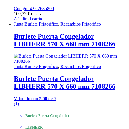
Código: 422.2686800
100,73
€
Con iva
Añadir al carrito
Junta Burlete Frigorífico
,
Recambios Frigorífico
Burlete Puerta Congelador
LIBHERR 570 X 660 mm 7108266
Junta Burlete Frigorífico
,
Recambios Frigorífico
Burlete Puerta Congelador
LIBHERR 570 X 660 mm 7108266
Valorado con
5.00
de 5
(1)
Burlete Puerta Congelador
LIBHERR