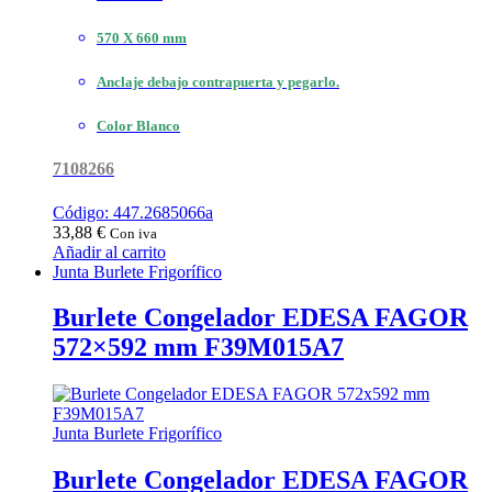
570 X 660 mm
Anclaje debajo contrapuerta y pegarlo.
Color Blanco
7108266
Código: 447.2685066a
33,88
€
Con iva
Añadir al carrito
Junta Burlete Frigorífico
Burlete Congelador EDESA FAGOR
572×592 mm F39M015A7
Junta Burlete Frigorífico
Burlete Congelador EDESA FAGOR