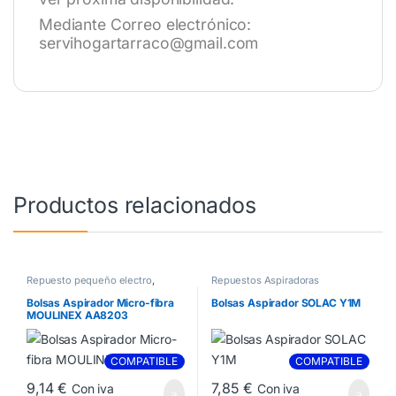
Mediante Correo electrónico:
servihogartarraco@gmail.com
Productos relacionados
Repuesto pequeño electro
,
Repuestos Aspiradoras
Repuestos Aspiradoras
Bolsas Aspirador Micro-fibra
Bolsas Aspirador SOLAC Y1M
MOULINEX AA8203
COMPATIBLE
COMPATIBLE
9,14
€
7,85
€
Con iva
Con iva