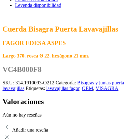
Leyenda disponibilidad
Cuerda Bisagra Puerta Lavavajillas
FAGOR EDESA ASPES
Largo 370, rosca Ø 22, hexágono 21 mm.
VC4B000F8
SKU:
314.1910093-O212
Categoría:
Bisagras y juntas puerta
lavavajillas
Etiquetas:
lavavajillas fagor
,
OEM
,
VISAGRA
Valoraciones
Aún no hay reseñas
Añadir una reseña