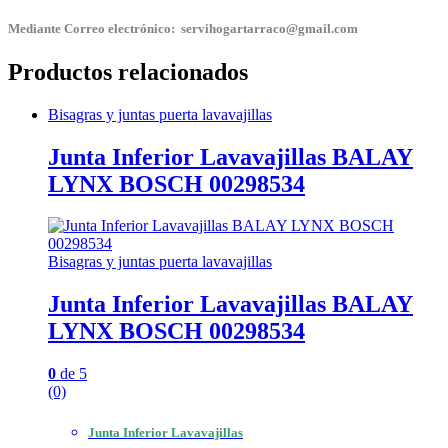
Mediante Correo electrónico: servihogartarraco@gmail.com
Productos relacionados
Bisagras y juntas puerta lavavajillas
Junta Inferior Lavavajillas BALAY
LYNX BOSCH 00298534
Bisagras y juntas puerta lavavajillas
Junta Inferior Lavavajillas BALAY
LYNX BOSCH 00298534
0
de 5
(0)
Junta Inferior Lavavajillas