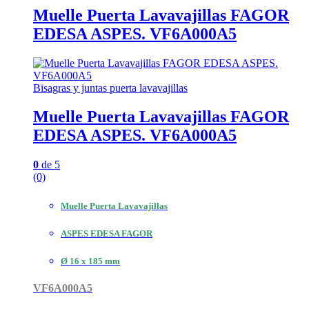
Muelle Puerta Lavavajillas FAGOR
EDESA ASPES. VF6A000A5
Bisagras y juntas puerta lavavajillas
Muelle Puerta Lavavajillas FAGOR
EDESA ASPES. VF6A000A5
0
de 5
(0)
Muelle Puerta Lavavajillas
ASPES EDESA FAGOR
Ø 16 x 185 mm
VF6A000A5