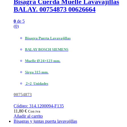
Bisagra Cuerda Muelle Lavavajillas
BALAY. 00754873 00626664
0
de 5
(0)
Bisagra Puerta Lavavajillas
BALAY BOSCH SIEMENS
Muelle Ø 24×123 mm.
Sirga 315 mm.
2+2 Unidades
00754873
Código: 314.1200094-F135
11,80
€
Con iva
Añadir al carrito
Bisagras y juntas puerta lavavajillas