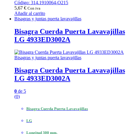
Código: 314.1910064-O215
5,67
€
Con iva
Añadir al carrito
Bisagras y juntas puerta lavavajillas
Bisagra Cuerda Puerta Lavavajillas
LG 4933ED3002A
Bisagras y juntas puerta lavavajillas
Bisagra Cuerda Puerta Lavavajillas
LG 4933ED3002A
0
de 5
(0)
Bisagra Cuerda Puerta Lavavajillas
LG
Longitud 300 mm.