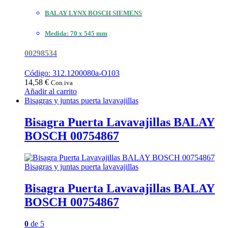
BALAY LYNX BOSCH SIEMENS
Medida: 70 x 545 mm
00298534
Código: 312.1200080a-O103
14,58
€
Con iva
Añadir al carrito
Bisagras y juntas puerta lavavajillas
Bisagra Puerta Lavavajillas BALAY
BOSCH 00754867
Bisagras y juntas puerta lavavajillas
Bisagra Puerta Lavavajillas BALAY
BOSCH 00754867
0
de 5