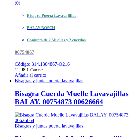
(0)
Bisagra Puerta Lavavajillas
BALAY BOSCH
Conjunto de 2 Muelles y 2 cuerdas
00754867
Código: 314.1304867-O216
11,98
€
Con iva
Añadir al carrito
Bisagras y juntas puerta lavavajillas
Bisagra Cuerda Muelle Lavavajillas
BALAY. 00754873 00626664
Bisagras y juntas puerta lavavajillas