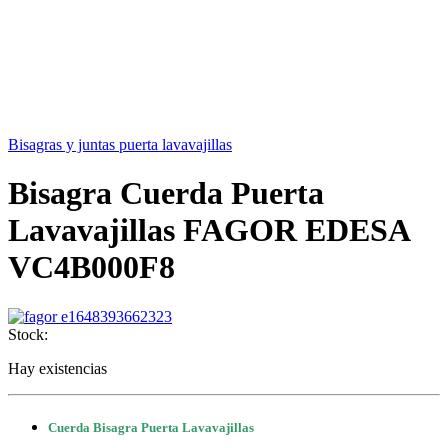
Bisagras y juntas puerta lavavajillas
Bisagra Cuerda Puerta
Lavavajillas FAGOR EDESA
VC4B000F8
Stock:
Hay existencias
Cuerda Bisagra Puerta Lavavajillas