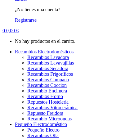
¿No tienes una cuenta?
Registrarse
0
0,00
€
No hay productos en el carrito.
Recambios Electrodomésticos
Recambios Lavadora
Recambios Lavavajillas
Recambios Secadora
Recambios Frigoríficos
Recambios Campana
Recambios Coccion
Recambio Encimera
Recambios Horno
Repuestos Hostelería
Recambios Vitrocerámica
Repuesto Freidora
Recambio Microondas
Pequeño Electrodoméstico
Pequeño Electro
Recambios Olla