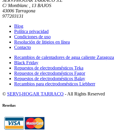
SERVI-HOGAR TARRACO S.L
C/ Montblanc , 13 BAJOS
43006 Tarragona
977203131
Blog
Política privacidad
Condiciones de uso
Resolución de litigios en línea
Contacto
Recambios de calentadores de agua caliente Zaragoza
Black Friday
Repuestos de electrodomésticos Teka
Repuestos de electrodomésticos Fagor
Repuestos de electrodomésticos Balay
Recambios para electrodomésticos Liebherr
©
SERVI-HOGAR TARRACO
- All Rights Reserved
Reseñas