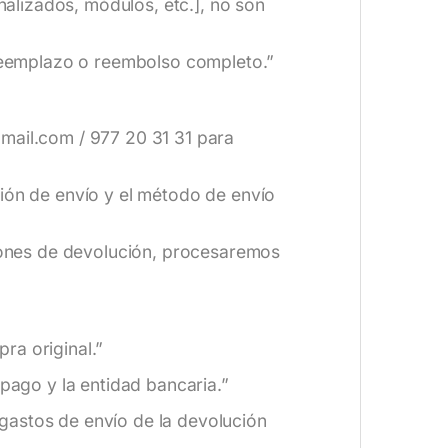
alizados, módulos, etc.], no son
reemplazo o reembolso completo.”
gmail.com / 977 20 31 31 para
ción de envío y el método de envío
iones de devolución, procesaremos
ra original.”
pago y la entidad bancaria.”
gastos de envío de la devolución