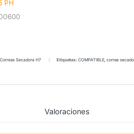
5 PH
00600
Correas Secadora H7
Etiquetas:
COMPATIBLE
,
correa secado
Valoraciones