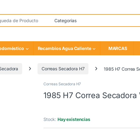
rodoméstico
Recambios Agua Caliente
MARCAS
 Secadora
Correas Secadora H7
1985 H7 Correa
Correas Secadora H7
COMPATIBLE
1985 H7 Correa Secador
Stock:
Hay existencias