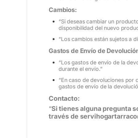
Cambios:
“Si deseas cambiar un producto 
disponibilidad del nuevo produc
“Los cambios están sujetos a d
Gastos de Envío de Devolució
“Los gastos de envío de la dev
durante el envío.”
“En caso de devoluciones por d
gastos de envío de la devolució
Contacto:
“
Si tienes alguna pregunta s
través de servihogartarraco