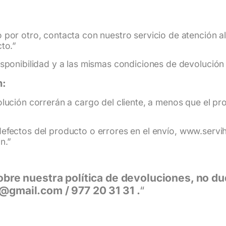
por otro, contacta con nuestro servicio de atención al c
to.”
isponibilidad y a las mismas condiciones de devolució
n:
olución correrán a cargo del cliente, a menos que el p
efectos del producto o errores en el envío,
www.servi
n.”
obre nuestra política de devoluciones, no d
@gmail.com / 977 20 31 31 .
“