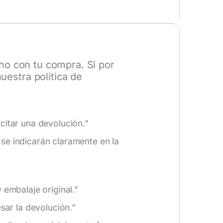
o con tu compra. Si por
estra política de
citar una devolución.”
se indicarán claramente en la
 embalaje original.”
ar la devolución.”