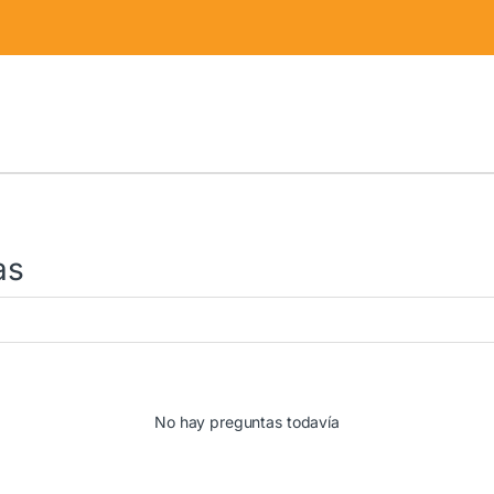
as
No hay preguntas todavía