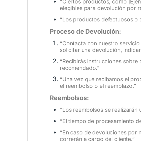
“Ciertos productos, como [Ejem
elegibles para devolución por r
“Los productos defectuosos o 
Proceso de Devolución:
“Contacta con nuestro servicio 
solicitar una devolución, indic
“Recibirás instrucciones sobre 
recomendado.”
“Una vez que recibamos el pro
el reembolso o el reemplazo.”
Reembolsos:
“Los reembolsos se realizarán u
“El tiempo de procesamiento d
“En caso de devoluciones por m
correrán a cargo del cliente.”