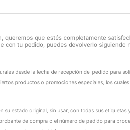
m
, queremos que estés completamente satisfech
e con tu pedido, puedes devolverlo siguiendo nu
urales desde la fecha de recepción del pedido para soli
iertos productos o promociones especiales, los cuales 
 su estado original, sin usar, con todas sus etiquetas y
probante de compra o el número de pedido para proces