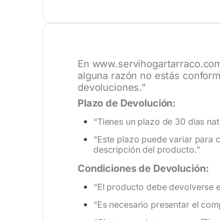
En
www.servihogartarraco.co
alguna razón no estás conform
devoluciones.”
Plazo de Devolución:
“Tienes un plazo de 30 días nat
“Este plazo puede variar para c
descripción del producto.”
Condiciones de Devolución:
“El producto debe devolverse en
“Es necesario presentar el com