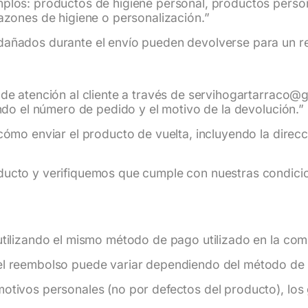
plos: productos de higiene personal, productos person
azones de higiene o personalización.”
dañados durante el envío pueden devolverse para un 
de atención al cliente a través de servihogartarraco@
ando el número de pedido y el motivo de la devolución.”
cómo enviar el producto de vuelta, incluyendo la direc
ducto y verifiquemos que cumple con nuestras condic
tilizando el mismo método de pago utilizado en la comp
el reembolso puede variar dependiendo del método de 
otivos personales (no por defectos del producto), los 