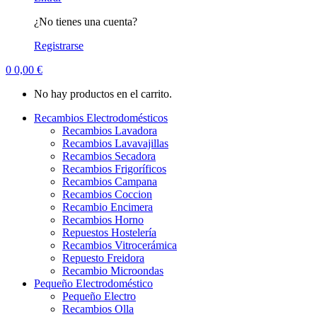
¿No tienes una cuenta?
Registrarse
0
0,00
€
No hay productos en el carrito.
Recambios Electrodomésticos
Recambios Lavadora
Recambios Lavavajillas
Recambios Secadora
Recambios Frigoríficos
Recambios Campana
Recambios Coccion
Recambio Encimera
Recambios Horno
Repuestos Hostelería
Recambios Vitrocerámica
Repuesto Freidora
Recambio Microondas
Pequeño Electrodoméstico
Pequeño Electro
Recambios Olla