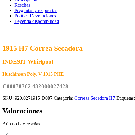
INDESIT
Reseñas
C00078362
Preguntas y respuestas
cantidad
Política Devoluciones
Leyenda disponibilidad
1915 H7 Correa Secadora
INDESIT Whirlpool
Hutchinson Poly. V 1915 PHE
C00078362 482000027428
SKU:
920.0271915-D087
Categoría:
Correas Secadora H7
Etiquetas
Valoraciones
Aún no hay reseñas