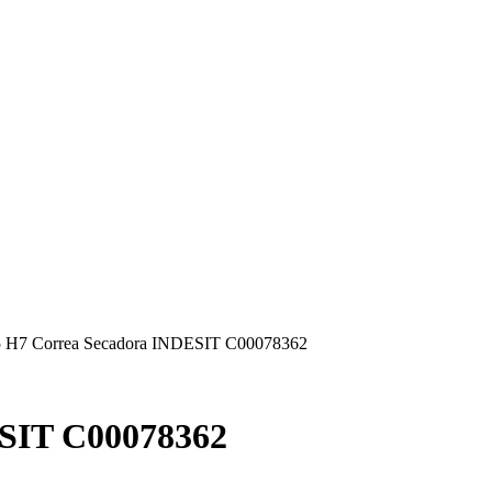
 H7 Correa Secadora INDESIT C00078362
ESIT C00078362