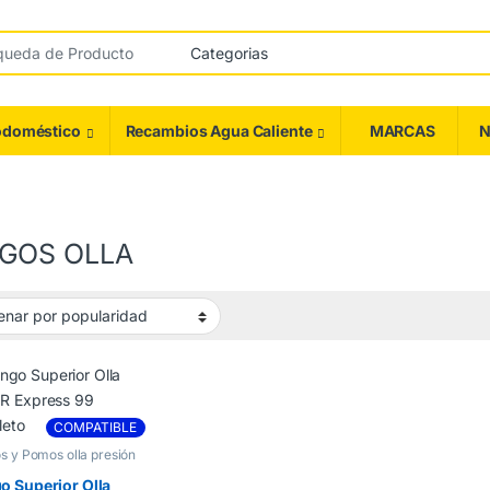
odoméstico
Recambios Agua Caliente
MARCAS
N
GOS OLLA
COMPATIBLE
 y Pomos olla presión
 Superior Olla