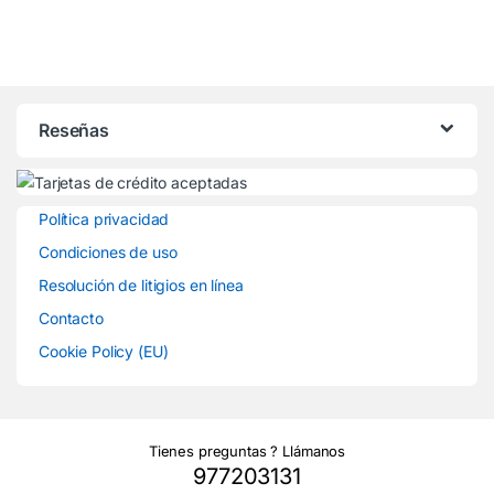
481246668775,
C00312129
Reseñas
Política privacidad
Condiciones de uso
Resolución de litigios en línea
Contacto
Cookie Policy (EU)
Tienes preguntas ? Llámanos
977203131