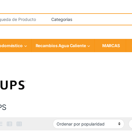
rodoméstico
Recambios Agua Caliente
MARCAS
PS